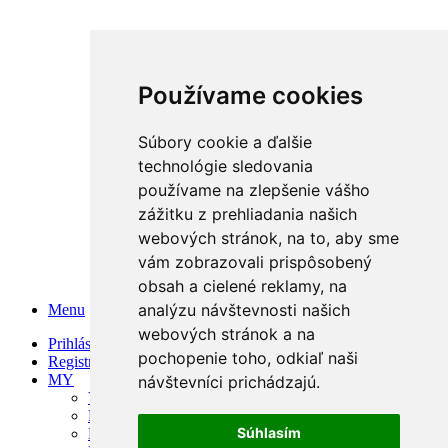
Používame cookies
Súbory cookie a ďalšie
technológie sledovania
používame na zlepšenie vášho
zážitku z prehliadania našich
webových stránok, na to, aby sme
vám zobrazovali prispôsobený
obsah a cielené reklamy, na
analýzu návštevnosti našich
Menu
webových stránok a na
Prihlásenie
pochopenie toho, odkiaľ naši
Registrácia
MY
návštevníci prichádzajú.
Vízia
Prečo my
Súhlasím
Partneri & Naše produkty