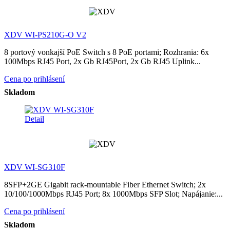
XDV WI-PS210G-O V2
8 portový vonkajší PoE Switch s 8 PoE portami; Rozhrania: 6x
100Mbps RJ45 Port, 2x Gb RJ45Port, 2x Gb RJ45 Uplink...
Cena po prihlásení
Skladom
Detail
XDV WI-SG310F
8SFP+2GE Gigabit rack-mountable Fiber Ethernet Switch; 2x
10/100/1000Mbps RJ45 Port; 8x 1000Mbps SFP Slot; Napájanie:...
Cena po prihlásení
Skladom