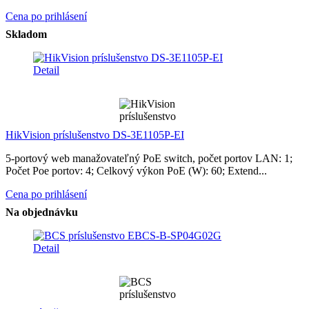
Cena po prihlásení
Skladom
Detail
HikVision príslušenstvo DS-3E1105P-EI
5-portový web manažovateľný PoE switch, počet portov LAN: 1;
Počet Poe portov: 4; Celkový výkon PoE (W): 60; Extend...
Cena po prihlásení
Na objednávku
Detail