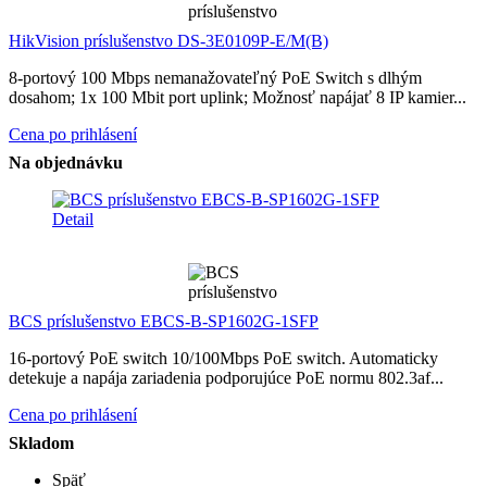
HikVision príslušenstvo DS-3E0109P-E/M(B)
8-portový 100 Mbps nemanažovateľný PoE Switch s dlhým
dosahom; 1x 100 Mbit port uplink; Možnosť napájať 8 IP kamier...
Cena po prihlásení
Na objednávku
Detail
BCS príslušenstvo EBCS-B-SP1602G-1SFP
16-portový PoE switch 10/100Mbps PoE switch. Automaticky
detekuje a napája zariadenia podporujúce PoE normu 802.3af...
Cena po prihlásení
Skladom
Späť