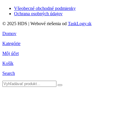
Všeobecné obchodné podmienky
Ochrana osobných údajov
© 2025 HDS | Webové riešenia od
TaskLogy.sk
Domov
Kategórie
Môj účet
Košík
Search