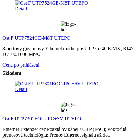
Detail
Ost F UTP7524GE-M8T UTEPO
8-portový gigabitový Ethernet modul pre UTP7524GE-MX; RJ45;
10/100/1000 Mb/s.
Cena po prihlásení
Skladom
Detail
Ost F UTP7301EOC-IPC+SV UTEPO
Ethernet Extender cez koaxiálny kábel / UTP (EoC); Pokročilá
prenosová technológia: Prenos Ethernet signálu až do...