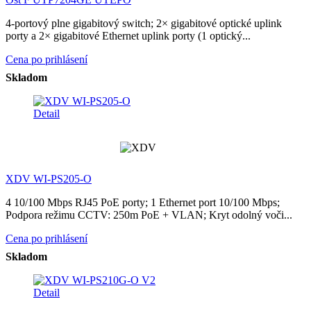
4-portový plne gigabitový switch; 2× gigabitové optické uplink
porty a 2× gigabitové Ethernet uplink porty (1 optický...
Cena po prihlásení
Skladom
Detail
XDV WI-PS205-O
4 10/100 Mbps RJ45 PoE porty; 1 Ethernet port 10/100 Mbps;
Podpora režimu CCTV: 250m PoE + VLAN; Kryt odolný voči...
Cena po prihlásení
Skladom
Detail