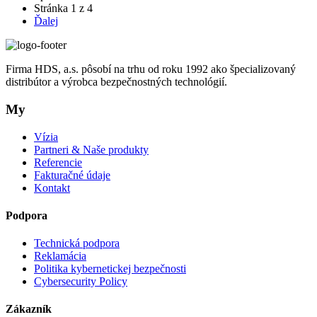
Stránka 1 z 4
Ďalej
Firma HDS, a.s. pôsobí na trhu od roku 1992 ako špecializovaný
distribútor a výrobca bezpečnostných technológií.
My
Vízia
Partneri & Naše produkty
Referencie
Fakturačné údaje
Kontakt
Podpora
Technická podpora
Reklamácia
Politika kybernetickej bezpečnosti
Cybersecurity Policy
Zákazník