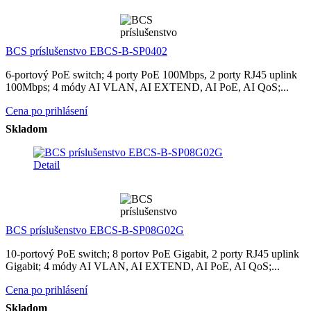
BCS príslušenstvo EBCS-B-SP0402
6-portový PoE switch; 4 porty PoE 100Mbps, 2 porty RJ45 uplink
100Mbps; 4 módy AI VLAN, AI EXTEND, AI PoE, AI QoS;...
Cena po prihlásení
Skladom
Detail
BCS príslušenstvo EBCS-B-SP08G02G
10-portový PoE switch; 8 portov PoE Gigabit, 2 porty RJ45 uplink
Gigabit; 4 módy AI VLAN, AI EXTEND, AI PoE, AI QoS;...
Cena po prihlásení
Skladom