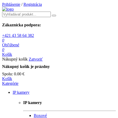
Prihlásenie
/
Registrácia
Zákaznícka podpora:
+421 43 58 64 382
0
Obľúbené
0
Košík
Nákupný košík
Zatvoriť
Nákupný košík je prázdny
Spolu:
0.00 €
Košík
Kategórie
IP kamery
IP kamery
Boxové