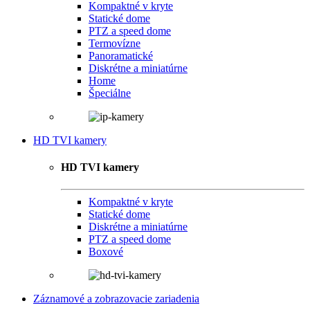
Kompaktné v kryte
Statické dome
PTZ a speed dome
Termovízne
Panoramatické
Diskrétne a miniatúrne
Home
Špeciálne
HD TVI kamery
HD TVI kamery
Kompaktné v kryte
Statické dome
Diskrétne a miniatúrne
PTZ a speed dome
Boxové
Záznamové a zobrazovacie zariadenia