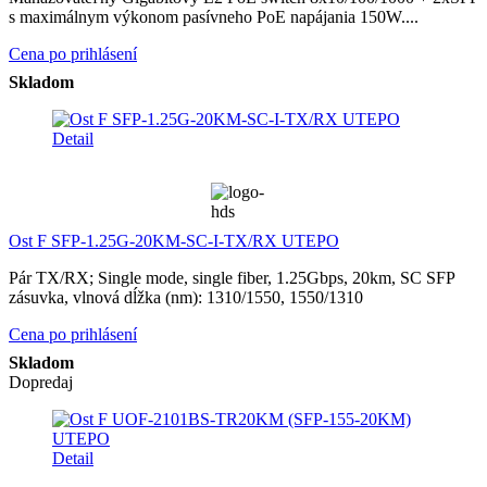
s maximálnym výkonom pasívneho PoE napájania 150W....
Cena po prihlásení
Skladom
Detail
Ost F SFP-1.25G-20KM-SC-I-TX/RX UTEPO
Pár TX/RX; Single mode, single fiber, 1.25Gbps, 20km, SC SFP
zásuvka, vlnová dĺžka (nm): 1310/1550, 1550/1310
Cena po prihlásení
Skladom
Dopredaj
Detail