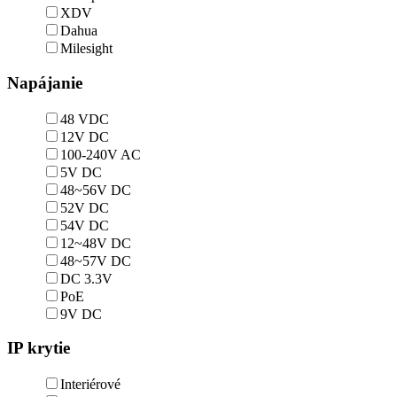
XDV
Dahua
Milesight
Napájanie
48 VDC
12V DC
100-240V AC
5V DC
48~56V DC
52V DC
54V DC
12~48V DC
48~57V DC
DC 3.3V
PoE
9V DC
IP krytie
Interiérové