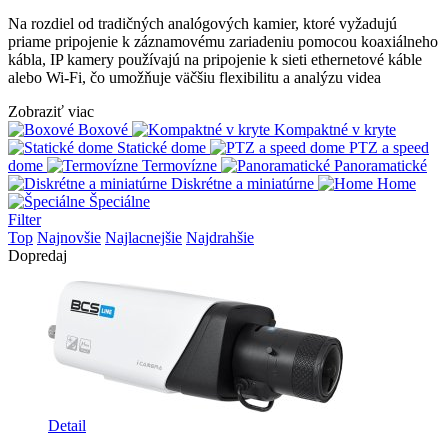
Na rozdiel od tradičných analógových kamier, ktoré vyžadujú
priame pripojenie k záznamovému zariadeniu pomocou koaxiálneho
kábla, IP kamery používajú na pripojenie k sieti ethernetové káble
alebo Wi-Fi, čo umožňuje väčšiu flexibilitu a analýzu videa
Zobraziť viac
Boxové
Kompaktné v kryte
Statické dome
PTZ a speed
dome
Termovízne
Panoramatické
Diskrétne a miniatúrne
Home
Špeciálne
Filter
Top
Najnovšie
Najlacnejšie
Najdrahšie
Dopredaj
Detail