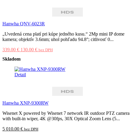
Hanwha QNV-6023R
„Uvedená cena platí pri kúpe jedného kusu.“ 2Mp mini IP dome
kamera; objektív 3.6mm; uhol pohľadu 94.8°; citlivosť 0...
339.00 €
130.00 €
bez DPH
Skladom
Detail
Hanwha XNP-9300RW
Wisenet X powered by Wisenet 7 network IR outdoor PTZ camera
with built-in wiper, 4K @30fps, 30X Optical Zoom Lens (5...
5 010.00 €
bez DPH