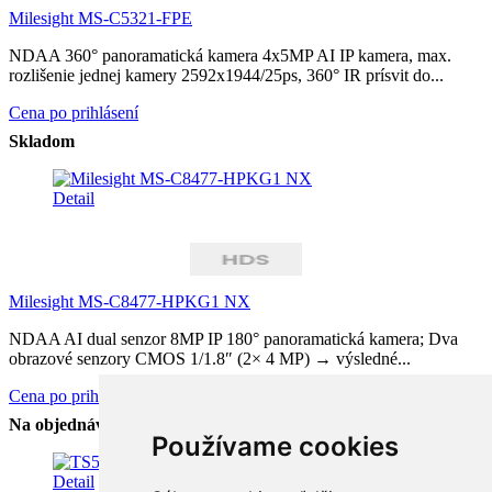
Milesight MS-C5321-FPE
NDAA 360° panoramatická kamera 4x5MP AI IP kamera, max.
rozlišenie jednej kamery 2592x1944/25ps, 360° IR prísvit do...
Cena po prihlásení
Skladom
Detail
Milesight MS-C8477-HPKG1 NX
NDAA AI dual senzor 8MP IP 180° panoramatická kamera; Dva
obrazové senzory CMOS 1/1.8″ (2× 4 MP) → výsledné...
Cena po prihlásení
Na objednávku
Používame cookies
Detail