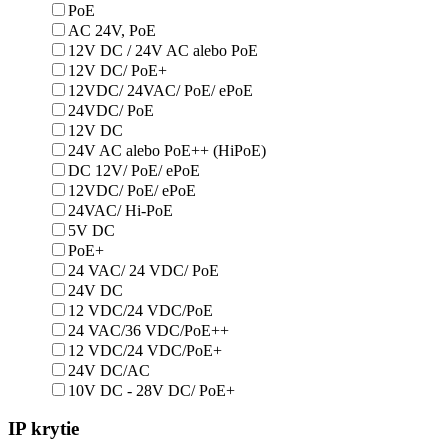
PoE
AC 24V, PoE
12V DC / 24V AC alebo PoE
12V DC/ PoE+
12VDC/ 24VAC/ PoE/ ePoE
24VDC/ PoE
12V DC
24V AC alebo PoE++ (HiPoE)
DC 12V/ PoE/ ePoE
12VDC/ PoE/ ePoE
24VAC/ Hi-PoE
5V DC
PoE+
24 VAC/ 24 VDC/ PoE
24V DC
12 VDC/24 VDC/PoE
24 VAC/36 VDC/PoE++
12 VDC/24 VDC/PoE+
24V DC/AC
10V DC - 28V DC/ PoE+
IP krytie