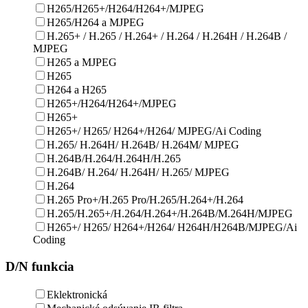
H265/H265+/H264/H264+/MJPEG
H265/H264 a MJPEG
H.265+ / H.265 / H.264+ / H.264 / H.264H / H.264B /
MJPEG
H265 a MJPEG
H265
H264 a H265
H265+/H264/H264+/MJPEG
H265+
H265+/ H265/ H264+/H264/ MJPEG/Ai Coding
H.265/ H.264H/ H.264B/ H.264M/ MJPEG
H.264B/H.264/H.264H/H.265
H.264B/ H.264/ H.264H/ H.265/ MJPEG
H.264
H.265 Pro+/H.265 Pro/H.265/H.264+/H.264
H.265/H.265+/H.264/H.264+/H.264B/M.264H/MJPEG
H265+/ H265/ H264+/H264/ H264H/H264B/MJPEG/Ai
Coding
D/N funkcia
Eklektronická