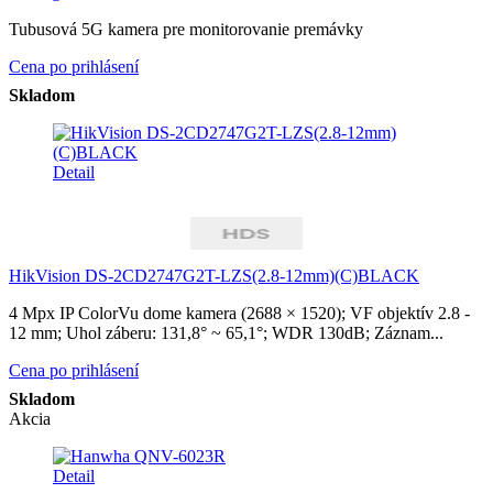
Tubusová 5G kamera pre monitorovanie premávky
Cena po prihlásení
Skladom
Detail
HikVision DS-2CD2747G2T-LZS(2.8-12mm)(C)BLACK
4 Mpx IP ColorVu dome kamera (2688 × 1520); VF objektív 2.8 -
12 mm; Uhol záberu: 131,8° ~ 65,1°; WDR 130dB; Záznam...
Cena po prihlásení
Skladom
Akcia
Detail