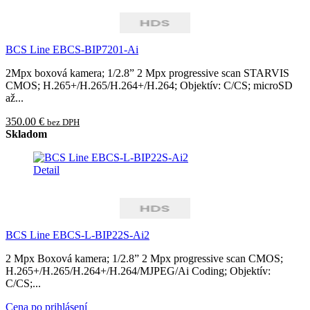
BCS Line EBCS-BIP7201-Ai
2Mpx boxová kamera; 1/2.8” 2 Mpx progressive scan STARVIS
CMOS; H.265+/H.265/H.264+/H.264; Objektív: C/CS; microSD
až...
350.00 €
bez DPH
Skladom
Detail
BCS Line EBCS-L-BIP22S-Ai2
2 Mpx Boxová kamera; 1/2.8” 2 Mpx progressive scan CMOS;
H.265+/H.265/H.264+/H.264/MJPEG/Ai Coding; Objektív:
C/CS;...
Cena po prihlásení