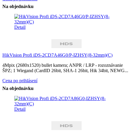
Na objednávku
Detail
HikVision Profi iDS-2CD7A46G0/P-IZHSY(8-32mm)(C)
4Mpix (2680x1520) bullet kamera; ANPR / LRP - rozoznávanie
ŠPZ; 1 Wiegand (CardID 26bit, SHA-1 26bit, Hik 34bit, NEWG...
Cena po prihlásení
Na objednávku
Detail