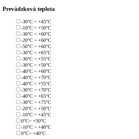
Prevádzková teplota
-30°C ~ +45°C
-10°C ~ +50°C
-30°C ~ +60°C
-20°C ~ +60°C
-50°C ~ +60°C
-30°C ~ +65°C
-30°C ~ +55°C
-30°C ~ +50°C
-40°C ~ +60°C
-40°C ~ +70°C
-40°C ~ +55°C
-30°C ~ +70°C
-40°C ~ +65°C
-30°C ~ +75°C
-20°C ~ +50°C
-10°C ~ +45°C
0°C~ +50°C
-10°C ~ +40°C
0°C~ +40°C