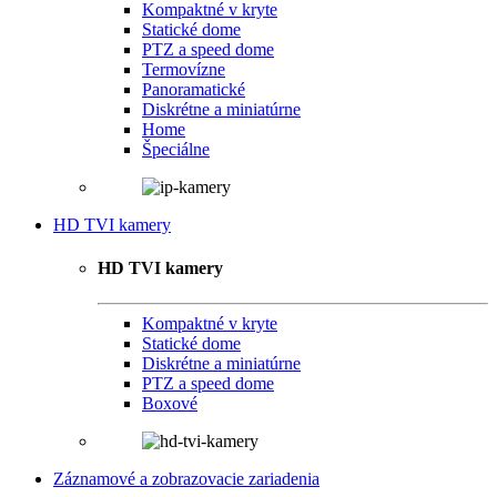
Kompaktné v kryte
Statické dome
PTZ a speed dome
Termovízne
Panoramatické
Diskrétne a miniatúrne
Home
Špeciálne
HD TVI kamery
HD TVI kamery
Kompaktné v kryte
Statické dome
Diskrétne a miniatúrne
PTZ a speed dome
Boxové
Záznamové a zobrazovacie zariadenia