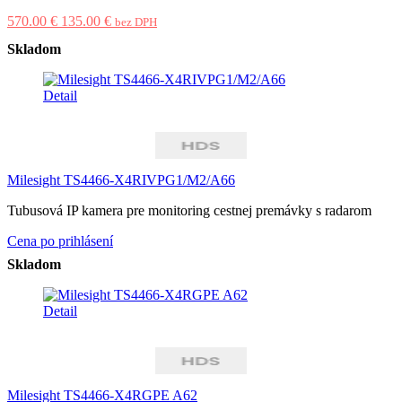
570.00 €
135.00 €
bez DPH
Skladom
Detail
Milesight TS4466-X4RIVPG1/M2/A66
Tubusová IP kamera pre monitoring cestnej premávky s radarom
Cena po prihlásení
Skladom
Detail
Milesight TS4466-X4RGPE A62