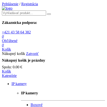
Prihlásenie
/
Registrácia
Zákaznícka podpora:
+421 43 58 64 382
0
Obľúbené
0
Košík
Nákupný košík
Zatvoriť
Nákupný košík je prázdny
Spolu:
0.00 €
Košík
Kategórie
IP kamery
IP kamery
Boxové