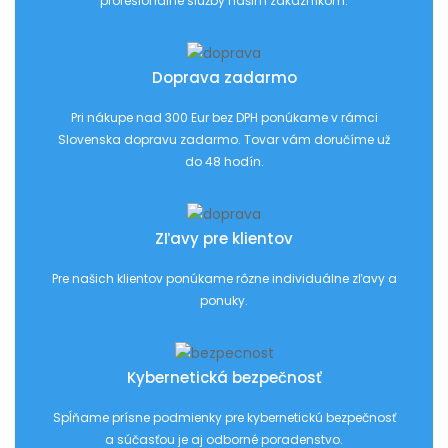
profesionálne služby našim zákazníkom.
Doprava zadarmo
Pri nákupe nad 300 Eur bez DPH ponúkame v rámci
Slovenska dopravu zadarmo. Tovar vám doručíme už
do 48 hodín.
Zľavy pre klientov
Pre našich klientov ponúkame rôzne individuálne zľavy a
ponuky.
Kybernetická bezpečnosť
Spĺňame prísne podmienky pre kybernetickú bezpečnosť
a súčasťou je aj odborné poradenstvo.