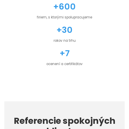
+600
firiem, s ktorými spolupracujeme
+30
rokov na trhu
+7
ocenení a certifikátov
Referencie spokojných