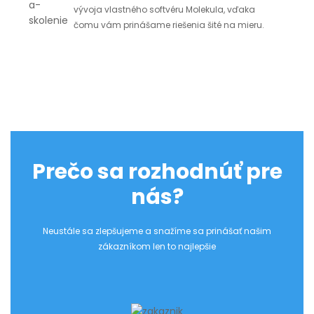
vývoja vlastného softvéru Molekula, vďaka
čomu vám prinášame riešenia šité na mieru.
Prečo sa rozhodnúť pre
nás?
Neustále sa zlepšujeme a snažíme sa prinášať našim
zákazníkom len to najlepšie