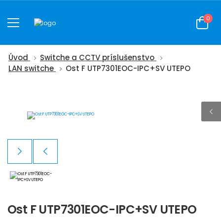
0
Úvod
Switche a CCTV príslušenstvo
LAN switche
Ost F UTP7301EOC-IPC+SV UTEPO
Ost F UTP7301EOC-IPC+SV UTEPO