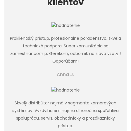
klientov
Proklientský prístup, profesionálne poradenstvo, skvelá
technická podpora. Super komunikácia so
zamestnancom p. Gerekom, odborník na slovo vzatý !
Odporúčam!
Anna J.
Skvelý distribútor najmä v segmente kamerových
systémov. Vyzdvihujem najmä dlhoročnú spoľahlivú
spoluprácu, servis, obchodnícky a prozákaznícky
prístup.