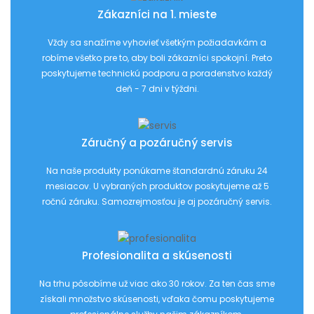
Zákazníci na 1. mieste
Vždy sa snažíme vyhovieť všetkým požiadavkám a
robíme všetko pre to, aby boli zákazníci spokojní. Preto
poskytujeme technickú podporu a poradenstvo každý
deň - 7 dni v týždni.
Záručný a pozáručný servis
Na naše produkty ponúkame štandardnú záruku 24
mesiacov. U vybraných produktov poskytujeme až 5
ročnú záruku. Samozrejmosťou je aj pozáručný servis.
Profesionalita a skúsenosti
Na trhu pôsobíme už viac ako 30 rokov. Za ten čas sme
získali množstvo skúsenosti, vďaka čomu poskytujeme