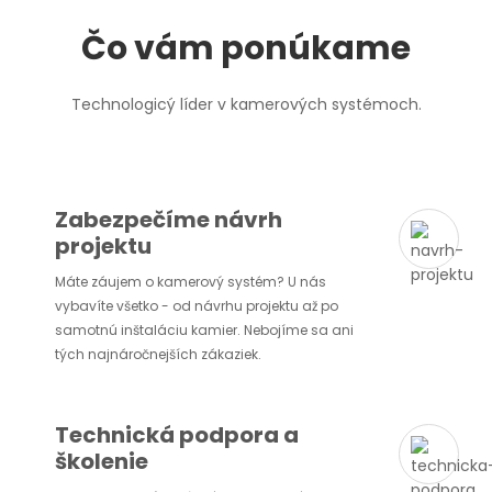
Čo vám ponúkame
Technologicý líder v kamerových systémoch.
Zabezpečíme návrh
projektu
Máte záujem o kamerový systém? U nás
vybavíte všetko - od návrhu projektu až po
samotnú inštaláciu kamier. Nebojíme sa ani
tých najnáročnejších zákaziek.
Technická podpora a
školenie