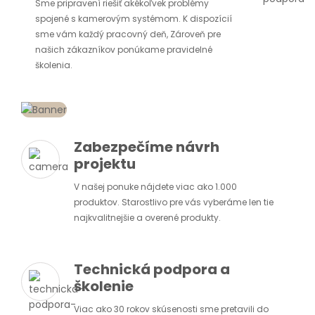
Sme pripravení riešiť akékoľvek problémy
spojené s kamerovým systémom. K dispozícií
sme vám každý pracovný deň, Zároveň pre
našich zákazníkov ponúkame pravidelné
školenia.
Zabezpečíme návrh
projektu
V našej ponuke nájdete viac ako 1.000
produktov. Starostlivo pre vás vyberáme len tie
najkvalitnejšie a overené produkty.
Technická podpora a
školenie
Viac ako 30 rokov skúsenosti sme pretavili do