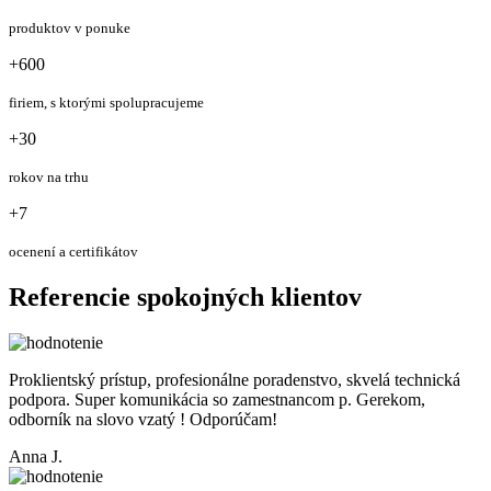
produktov v ponuke
+600
firiem, s ktorými spolupracujeme
+30
rokov na trhu
+7
ocenení a certifikátov
Referencie spokojných klientov
Proklientský prístup, profesionálne poradenstvo, skvelá technická
podpora. Super komunikácia so zamestnancom p. Gerekom,
odborník na slovo vzatý ! Odporúčam!
Anna J.