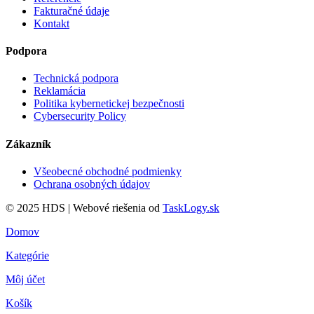
Fakturačné údaje
Kontakt
Podpora
Technická podpora
Reklamácia
Politika kybernetickej bezpečnosti
Cybersecurity Policy
Zákazník
Všeobecné obchodné podmienky
Ochrana osobných údajov
© 2025 HDS | Webové riešenia od
TaskLogy.sk
Domov
Kategórie
Môj účet
Košík