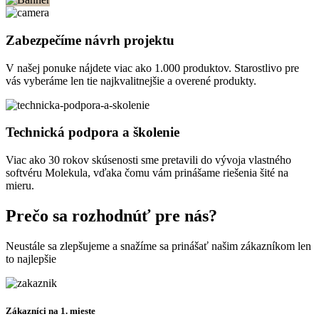
Zabezpečíme návrh projektu
V našej ponuke nájdete viac ako 1.000 produktov. Starostlivo pre
vás vyberáme len tie najkvalitnejšie a overené produkty.
Technická podpora a školenie
Viac ako 30 rokov skúsenosti sme pretavili do vývoja vlastného
softvéru Molekula, vďaka čomu vám prinášame riešenia šité na
mieru.
Prečo sa rozhodnúť pre nás?
Neustále sa zlepšujeme a snažíme sa prinášať našim zákazníkom len
to najlepšie
Zákazníci na 1. mieste