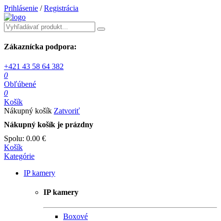
Prihlásenie
/
Registrácia
Zákaznícka podpora:
+421 43 58 64 382
0
Obľúbené
0
Košík
Nákupný košík
Zatvoriť
Nákupný košík je prázdny
Spolu:
0.00 €
Košík
Kategórie
IP kamery
IP kamery
Boxové