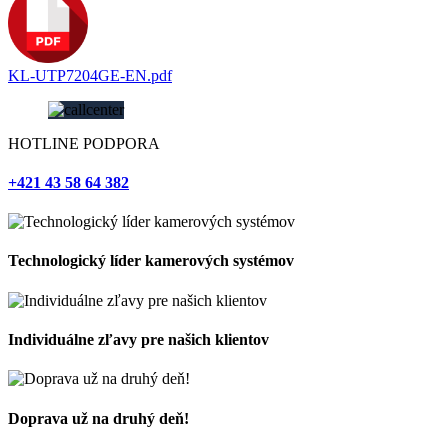
KL-UTP7204GE-EN.pdf
HOTLINE PODPORA
+421 43 58 64 382
Technologický líder kamerových systémov
Individuálne zľavy pre našich klientov
Doprava už na druhý deň!