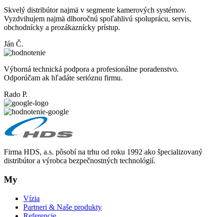
Skvelý distribútor najmä v segmente kamerových systémov.
Vyzdvihujem najmä dlhoročnú spoľahlivú spoluprácu, servis,
obchodnícky a prozákaznícky prístup.
Ján Č.
Výborná technická podpora a profesionálne poradenstvo.
Odporúčam ak hľadáte serióznu firmu.
Rado P.
Firma HDS, a.s. pôsobí na trhu od roku 1992 ako špecializovaný
distribútor a výrobca bezpečnostných technológií.
My
Vízia
Partneri & Naše produkty
Referencie