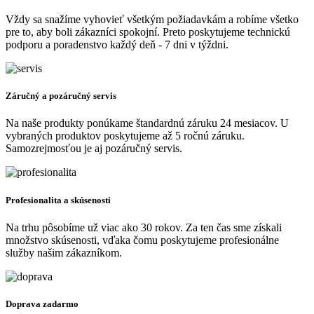
Vždy sa snažíme vyhovieť všetkým požiadavkám a robíme všetko
pre to, aby boli zákazníci spokojní. Preto poskytujeme technickú
podporu a poradenstvo každý deň - 7 dni v týždni.
Záručný a pozáručný servis
Na naše produkty ponúkame štandardnú záruku 24 mesiacov. U
vybraných produktov poskytujeme až 5 ročnú záruku.
Samozrejmosťou je aj pozáručný servis.
Profesionalita a skúsenosti
Na trhu pôsobíme už viac ako 30 rokov. Za ten čas sme získali
množstvo skúsenosti, vďaka čomu poskytujeme profesionálne
služby našim zákazníkom.
Doprava zadarmo