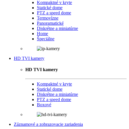
Kompaktné v kryte
Statické dome
PTZ a speed dome
Termovízne
Panoramatické
Diskrétne a miniatúrne
Home
Špeciálne
HD TVI kamery
HD TVI kamery
Kompaktné v kryte
Statické dome
Diskrétne a miniatúrne
PTZ a speed dome
Boxové
Záznamové a zobrazovacie zariadenia