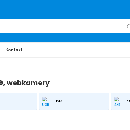
Kontakt
3G, webkamery
USB
4G