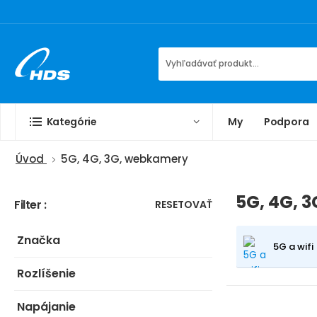
Kategórie
My
Podpora
Úvod
5G, 4G, 3G, webkamery
5G, 4G, 
Filter :
RESETOVAŤ
Značka
5G a wifi
Rozlíšenie
Napájanie