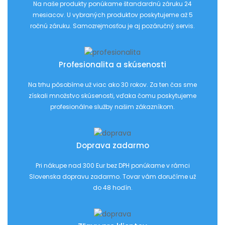
Na naše produkty ponúkame štandardnú záruku 24
mesiacov. U vybraných produktov poskytujeme až 5
ročnú záruku. Samozrejmosťou je aj pozáručný servis.
Profesionalita a skúsenosti
Na trhu pôsobíme už viac ako 30 rokov. Za ten čas sme
získali množstvo skúsenosti, vďaka čomu poskytujeme
profesionálne služby našim zákazníkom.
Doprava zadarmo
Pri nákupe nad 300 Eur bez DPH ponúkame v rámci
Slovenska dopravu zadarmo. Tovar vám doručíme už
do 48 hodín.