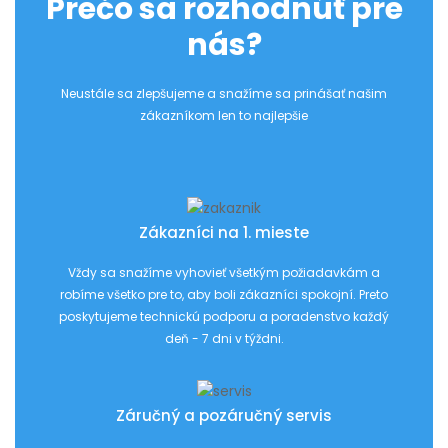
Prečo sa rozhodnúť pre
nás?
Neustále sa zlepšujeme a snažíme sa prinášať našim
zákazníkom len to najlepšie
Zákazníci na 1. mieste
Vždy sa snažíme vyhovieť všetkým požiadavkám a
robíme všetko pre to, aby boli zákazníci spokojní. Preto
poskytujeme technickú podporu a poradenstvo každý
deň - 7 dni v týždni.
Záručný a pozáručný servis