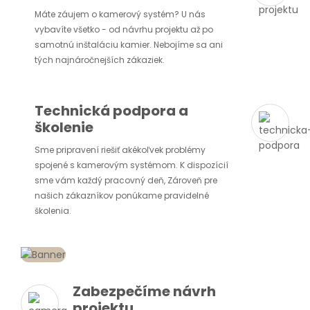
Máte záujem o kamerový systém? U nás
vybavíte všetko - od návrhu projektu až po
samotnú inštaláciu kamier. Nebojíme sa ani
tých najnáročnejších zákaziek.
Technická podpora a
školenie
Sme pripravení riešiť akékoľvek problémy
spojené s kamerovým systémom. K dispozícií
sme vám každý pracovný deň, Zároveň pre
našich zákazníkov ponúkame pravidelné
školenia.
Zabezpečíme návrh
projektu