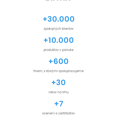
+30.000
spokojných klientov
+10.000
produktov v ponuke
+600
firiem, s ktorými spolupracujeme
+30
rokov na trhu
+7
ocenení a certifikátov