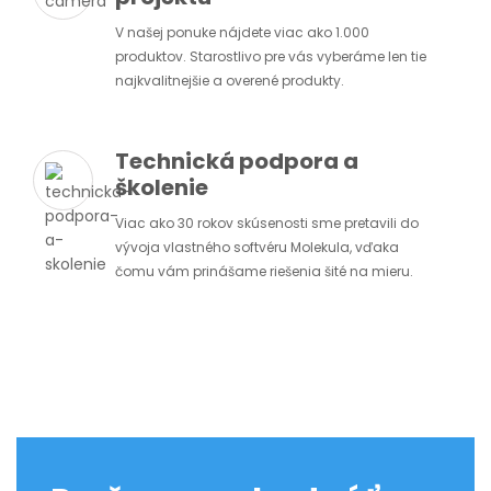
V našej ponuke nájdete viac ako 1.000
produktov. Starostlivo pre vás vyberáme len tie
najkvalitnejšie a overené produkty.
Technická podpora a
školenie
Viac ako 30 rokov skúsenosti sme pretavili do
vývoja vlastného softvéru Molekula, vďaka
čomu vám prinášame riešenia šité na mieru.