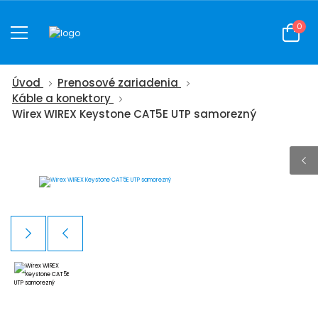
0
Úvod
Prenosové zariadenia
Káble a konektory
Wirex WIREX Keystone CAT5E UTP samorezný