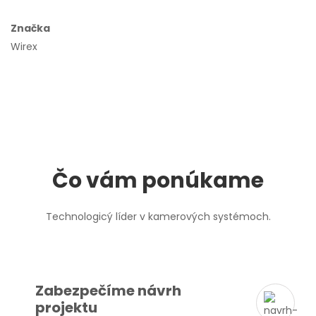
Značka
Wirex
Čo vám ponúkame
Technologicý líder v kamerových systémoch.
Zabezpečíme návrh
projektu