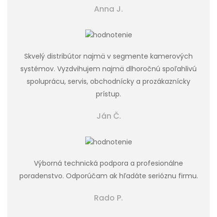
Anna J.
Skvelý distribútor najmä v segmente kamerových
systémov. Vyzdvihujem najmä dlhoročnú spoľahlivú
spoluprácu, servis, obchodnícky a prozákaznícky
prístup.
Ján Č.
Výborná technická podpora a profesionálne
poradenstvo. Odporúčam ak hľadáte serióznu firmu.
Rado P.