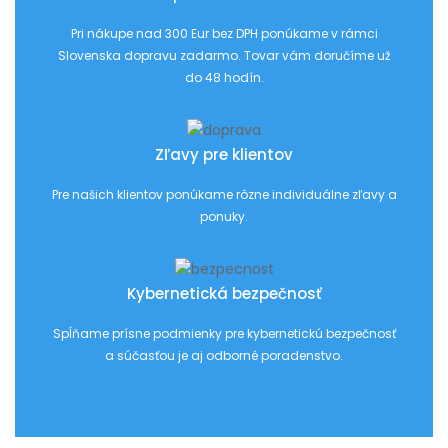
Pri nákupe nad 300 Eur bez DPH ponúkame v rámci
Slovenska dopravu zadarmo. Tovar vám doručíme už
do 48 hodín.
Zľavy pre klientov
Pre našich klientov ponúkame rôzne individuálne zľavy a
ponuky.
Kybernetická bezpečnosť
Spĺňame prísne podmienky pre kybernetickú bezpečnosť
a súčasťou je aj odborné poradenstvo.