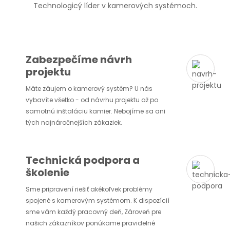
Technologicý líder v kamerových systémoch.
Zabezpečíme návrh
projektu
Máte záujem o kamerový systém? U nás
vybavíte všetko - od návrhu projektu až po
samotnú inštaláciu kamier. Nebojíme sa ani
tých najnáročnejších zákaziek.
Technická podpora a
školenie
Sme pripravení riešiť akékoľvek problémy
spojené s kamerovým systémom. K dispozícií
sme vám každý pracovný deň, Zároveň pre
našich zákazníkov ponúkame pravidelné