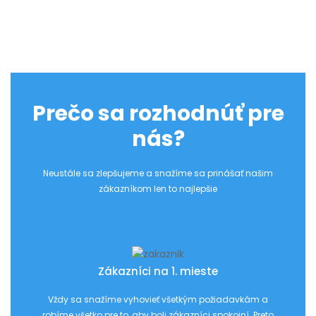
Prečo sa rozhodnúť pre
nás?
Neustále sa zlepšujeme a snažíme sa prinášať našim
zákazníkom len to najlepšie
Zákazníci na 1. mieste
Vždy sa snažíme vyhovieť všetkým požiadavkám a
robíme všetko pre to, aby boli zákazníci spokojní. Preto