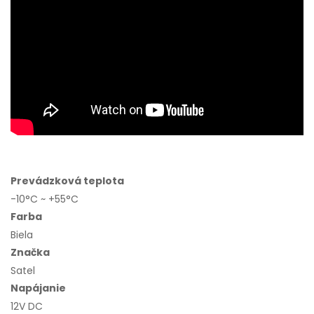
Prevádzková teplota
-10°C ~ +55°C
Farba
Biela
Značka
Satel
Napájanie
12V DC