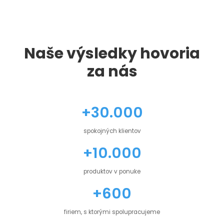
Naše výsledky hovoria
za nás
+30.000
spokojných klientov
+10.000
produktov v ponuke
+600
firiem, s ktorými spolupracujeme