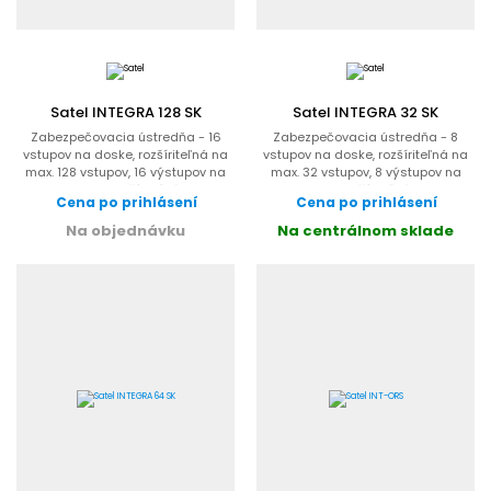
Satel INTEGRA 128 SK
Satel INTEGRA 32 SK
Zabezpečovacia ústredňa - 16
Zabezpečovacia ústredňa - 8
vstupov na doske, rozšíriteľná na
vstupov na doske, rozšíriteľná na
max. 128 vstupov, 16 výstupov na
max. 32 vstupov, 8 výstupov na
doske, rozšíriteľná...
doske, rozšíriteľná na...
Cena po prihlásení
Cena po prihlásení
Na objednávku
Na centrálnom sklade