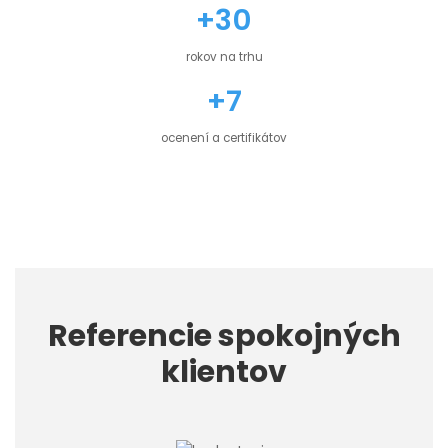
+30
rokov na trhu
+7
ocenení a certifikátov
Referencie spokojných
klientov