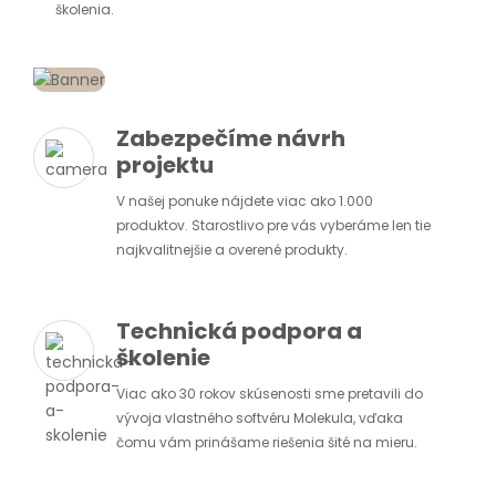
školenia.
Zabezpečíme návrh
projektu
V našej ponuke nájdete viac ako 1.000
produktov. Starostlivo pre vás vyberáme len tie
najkvalitnejšie a overené produkty.
Technická podpora a
školenie
Viac ako 30 rokov skúsenosti sme pretavili do
vývoja vlastného softvéru Molekula, vďaka
čomu vám prinášame riešenia šité na mieru.