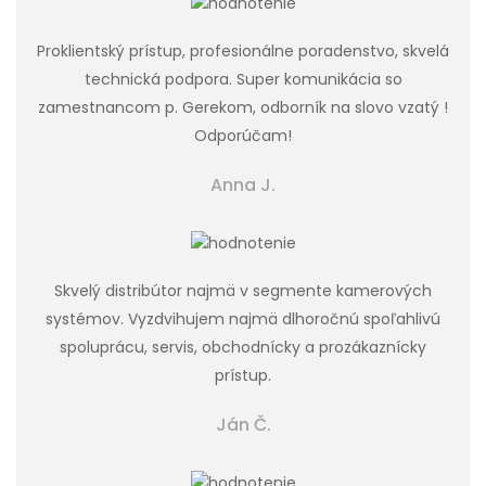
Proklientský prístup, profesionálne poradenstvo, skvelá
technická podpora. Super komunikácia so
zamestnancom p. Gerekom, odborník na slovo vzatý !
Odporúčam!
Anna J.
Skvelý distribútor najmä v segmente kamerových
systémov. Vyzdvihujem najmä dlhoročnú spoľahlivú
spoluprácu, servis, obchodnícky a prozákaznícky
prístup.
Ján Č.