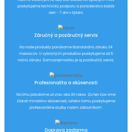
poskytujeme technickú podporu a poradenstvo každý
deň - 7 dni v týždni.
Záručný a pozáručný servis
Na naše produkty ponúkame štandardnú záruku 24
mesiacov. U vybraných produktov poskytujeme až 5
ročnú záruku. Samozrejmosťou je aj pozáručný servis.
Profesionalita a skúsenosti
Na trhu pôsobíme už viac ako 30 rokov. Za ten čas sme
získali množstvo skúsenosti, vďaka čomu poskytujeme
profesionálne služby našim zákazníkom.
Doprava zadarmo