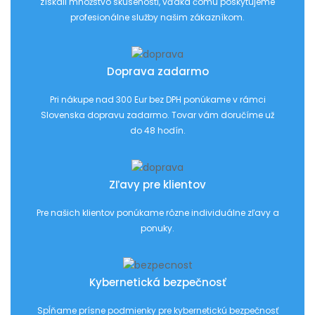
získali množstvo skúsenosti, vďaka čomu poskytujeme
profesionálne služby našim zákazníkom.
Doprava zadarmo
Pri nákupe nad 300 Eur bez DPH ponúkame v rámci
Slovenska dopravu zadarmo. Tovar vám doručíme už
do 48 hodín.
Zľavy pre klientov
Pre našich klientov ponúkame rôzne individuálne zľavy a
ponuky.
Kybernetická bezpečnosť
Spĺňame prísne podmienky pre kybernetickú bezpečnosť