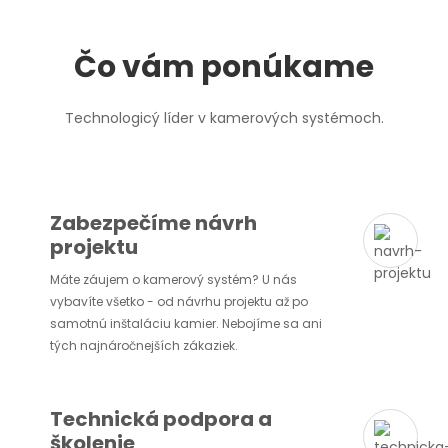
Čo vám ponúkame
Technologicý líder v kamerových systémoch.
Zabezpečíme návrh
projektu
Máte záujem o kamerový systém? U nás
vybavíte všetko - od návrhu projektu až po
samotnú inštaláciu kamier. Nebojíme sa ani
tých najnáročnejších zákaziek.
Technická podpora a
školenie