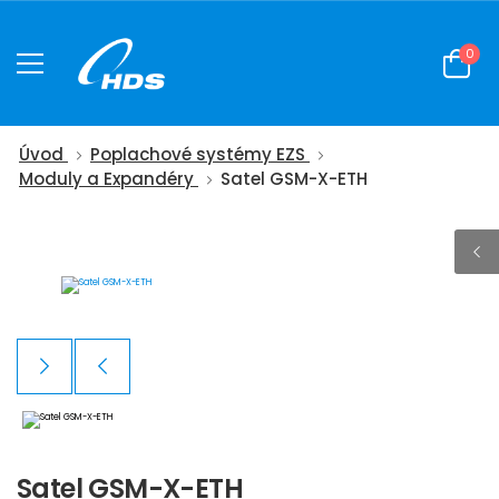
0
Úvod
Poplachové systémy EZS
Moduly a Expandéry
Satel GSM-X-ETH
Satel GSM-X-ETH