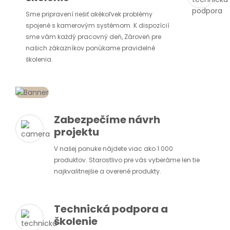
Sme pripravení riešiť akékoľvek problémy
spojené s kamerovým systémom. K dispozícií
sme vám každý pracovný deň, Zároveň pre
našich zákazníkov ponúkame pravidelné
školenia.
Zabezpečíme návrh
projektu
V našej ponuke nájdete viac ako 1.000
produktov. Starostlivo pre vás vyberáme len tie
najkvalitnejšie a overené produkty.
Technická podpora a
školenie