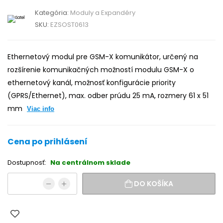
Kategória:
Moduly a Expandéry
SKU:
EZSOST0613
Ethernetový modul pre GSM-X komunikátor, určený na
rozšírenie komunikačných možností modulu GSM-X o
ethernetový kanál, možnosť konfigurácie priority
(GPRS/Ethernet), max. odber prúdu 25 mA, rozmery 61 x 51
mm
Viac info
Cena po prihlásení
Dostupnosť:
Na centrálnom sklade
DO KOŠÍKA