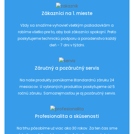
Zákazníci na 1. mieste
Vždy sa snažíme vyhovieť všetkým požiadavkám a
robíme všetko pre to, aby boli zákazníci spokojní. Preto
poskytujeme technickú podporu a poradenstvo každý
deň - 7 dni v týždni.
Záručný a pozáručný servis
Na naše produkty ponúkame štandardnú záruku 24
mesiacov. U vybraných produktov poskytujeme až 5
ročnú záruku. Samozrejmosťou je aj pozáručný servis.
Profesionalita a skúsenosti
Na trhu pôsobíme už viac ako 30 rokov. Za ten čas sme