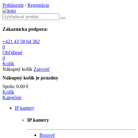
Prihlásenie
/
Registrácia
Zákaznícka podpora:
+421 43 58 64 382
0
Obľúbené
0
Košík
Nákupný košík
Zatvoriť
Nákupný košík je prázdny
Spolu:
0.00 €
Košík
Kategórie
IP kamery
IP kamery
Boxové