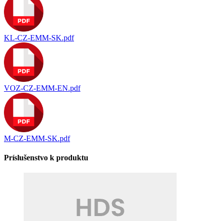
KL-CZ-EMM-SK.pdf
VOZ-CZ-EMM-EN.pdf
M-CZ-EMM-SK.pdf
Príslušenstvo k produktu