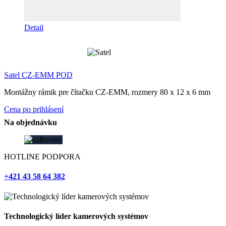
Detail
Satel CZ-EMM POD
Montážny rámik pre čítačku CZ-EMM, rozmery 80 x 12 x 6 mm
Cena po prihlásení
Na objednávku
HOTLINE PODPORA
+421 43 58 64 382
Technologický líder kamerových systémov