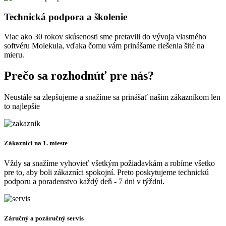
Technická podpora a školenie
Viac ako 30 rokov skúsenosti sme pretavili do vývoja vlastného
softvéru Molekula, vďaka čomu vám prinášame riešenia šité na
mieru.
Prečo sa rozhodnúť pre nás?
Neustále sa zlepšujeme a snažíme sa prinášať našim zákazníkom len
to najlepšie
Zákazníci na 1. mieste
Vždy sa snažíme vyhovieť všetkým požiadavkám a robíme všetko
pre to, aby boli zákazníci spokojní. Preto poskytujeme technickú
podporu a poradenstvo každý deň - 7 dni v týždni.
Záručný a pozáručný servis