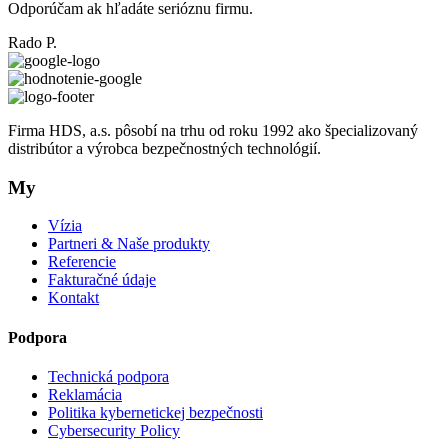
Odporúčam ak hľadáte serióznu firmu.
Rado P.
Firma HDS, a.s. pôsobí na trhu od roku 1992 ako špecializovaný
distribútor a výrobca bezpečnostných technológií.
My
Vízia
Partneri & Naše produkty
Referencie
Fakturačné údaje
Kontakt
Podpora
Technická podpora
Reklamácia
Politika kybernetickej bezpečnosti
Cybersecurity Policy