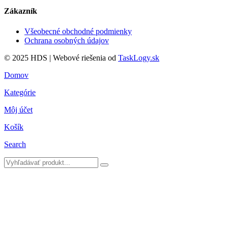
Zákazník
Všeobecné obchodné podmienky
Ochrana osobných údajov
© 2025 HDS | Webové riešenia od
TaskLogy.sk
Domov
Kategórie
Môj účet
Košík
Search