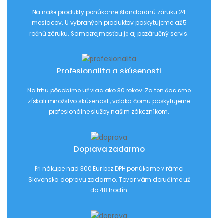
Na naše produkty ponúkame štandardnú záruku 24
mesiacov. U vybraných produktov poskytujeme až 5
ročnú záruku. Samozrejmosťou je aj pozáručný servis.
Profesionalita a skúsenosti
Na trhu pôsobíme už viac ako 30 rokov. Za ten čas sme
získali množstvo skúsenosti, vďaka čomu poskytujeme
profesionálne služby našim zákazníkom.
Doprava zadarmo
Pri nákupe nad 300 Eur bez DPH ponúkame v rámci
Slovenska dopravu zadarmo. Tovar vám doručíme už
do 48 hodín.