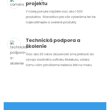
projektu
V našej ponuke nájdete viac ako 1.000
produktov. Starostlivo pre vás vyberáme len tie
najkvalitnejšie a overené produkty.
Technická podpora a
školenie
Viac ako 30 rokov skúsenosti sme pretavili do
vývoja vlastného softvéru Molekula, vďaka
čomu vám prinášame riešenia šité na mieru.