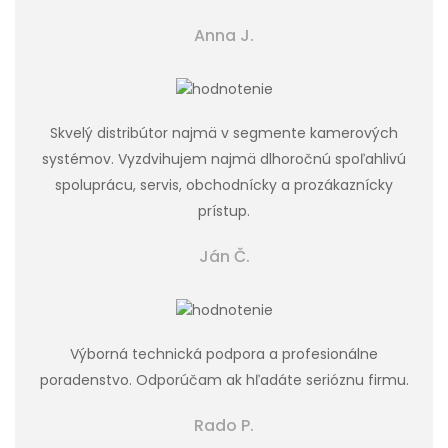
Anna J.
Skvelý distribútor najmä v segmente kamerových
systémov. Vyzdvihujem najmä dlhoročnú spoľahlivú
spoluprácu, servis, obchodnícky a prozákaznícky
prístup.
Ján Č.
Výborná technická podpora a profesionálne
poradenstvo. Odporúčam ak hľadáte serióznu firmu.
Rado P.