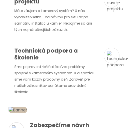
projektu
Máte záujem o kamerový systém? U nás
vybavíte všetko - od návrhu projektu až po
samotnú inštaláciu kamier. Nebojíme sa ani
tých najnáročnejších zákaziek.
Technická podpora a
školenie
Sme pripravení riešiť akékoľvek problémy
spojené s kamerovým systémom. K dispozícií
sme vám každý pracovný deň, Zároveň pre
našich zákazníkov ponúkame pravidelné
školenia.
Zabezpečíme návrh