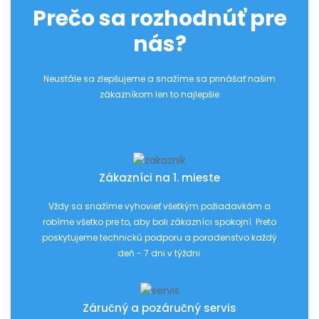
Prečo sa rozhodnúť pre
nás?
Neustále sa zlepšujeme a snažíme sa prinášať našim
zákazníkom len to najlepšie
Zákazníci na 1. mieste
Vždy sa snažíme vyhovieť všetkým požiadavkám a
robíme všetko pre to, aby boli zákazníci spokojní. Preto
poskytujeme technickú podporu a poradenstvo každý
deň - 7 dni v týždni.
Záručný a pozáručný servis