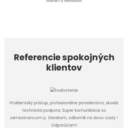
ocenení a certifikátov
Referencie spokojných
klientov
Proklientský prístup, profesionálne poradenstvo, skvelá
technická podpora. Super komunikácia so
zamestnancom p. Gerekom, odborník na slovo vzatý !
Odporúčam!