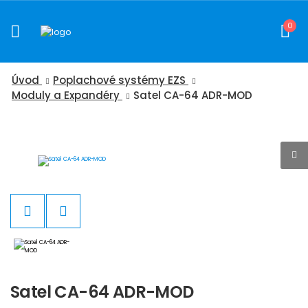
0
Úvod
Poplachové systémy EZS
Moduly a Expandéry
Satel CA-64 ADR-MOD
Satel CA-64 ADR-MOD