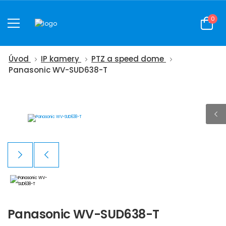
0
Úvod
IP kamery
PTZ a speed dome
Panasonic WV-SUD638-T
Panasonic WV-SUD638-T