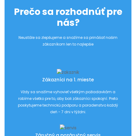
Prečo sa rozhodnúť pre
nás?
Neustále sa zlepšujeme a snažíme sa prinášať našim
zákazníkom len to najlepšie
Zákazníci na 1. mieste
Vždy sa snažíme vyhovieť všetkým požiadavkám a
robíme všetko pre to, aby boli zákazníci spokojní. Preto
poskytujeme technickú podporu a poradenstvo každý
deň - 7 dni v týždni.
Záručný a pozáručný servis