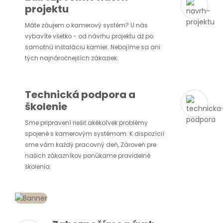
projektu
Máte záujem o kamerový systém? U nás
vybavíte všetko - od návrhu projektu až po
samotnú inštaláciu kamier. Nebojíme sa ani
tých najnáročnejších zákaziek.
Technická podpora a
školenie
Sme pripravení riešiť akékoľvek problémy
spojené s kamerovým systémom. K dispozícií
sme vám každý pracovný deň, Zároveň pre
našich zákazníkov ponúkame pravidelné
školenia.