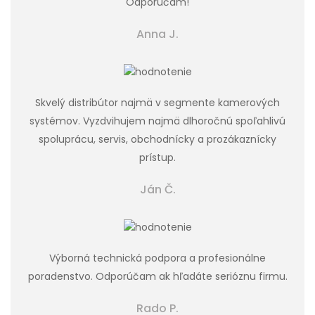
Odporúčam!
Anna J.
Skvelý distribútor najmä v segmente kamerových
systémov. Vyzdvihujem najmä dlhoročnú spoľahlivú
spoluprácu, servis, obchodnícky a prozákaznícky
prístup.
Ján Č.
Výborná technická podpora a profesionálne
poradenstvo. Odporúčam ak hľadáte serióznu firmu.
Rado P.