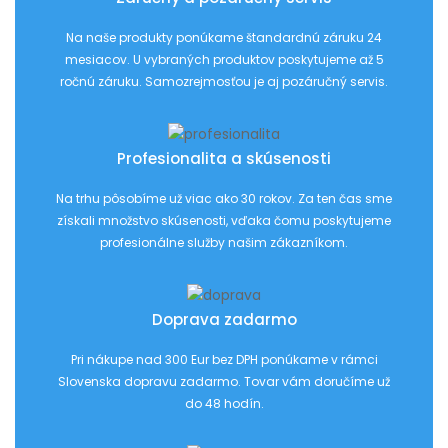
Na naše produkty ponúkame štandardnú záruku 24
mesiacov. U vybraných produktov poskytujeme až 5
ročnú záruku. Samozrejmosťou je aj pozáručný servis.
Profesionalita a skúsenosti
Na trhu pôsobíme už viac ako 30 rokov. Za ten čas sme
získali množstvo skúsenosti, vďaka čomu poskytujeme
profesionálne služby našim zákazníkom.
Doprava zadarmo
Pri nákupe nad 300 Eur bez DPH ponúkame v rámci
Slovenska dopravu zadarmo. Tovar vám doručíme už
do 48 hodín.