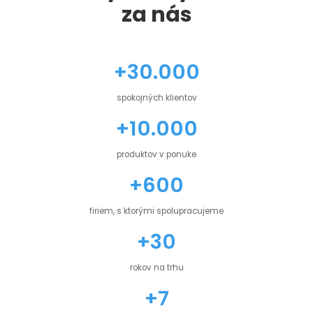
za nás
+30.000
spokojných klientov
+10.000
produktov v ponuke
+600
firiem, s ktorými spolupracujeme
+30
rokov na trhu
+7