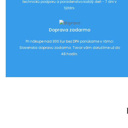
technickú podporu a poradenstvo každý deň - 7 dni v
týždni.
Doprava zadarmo
Pri nákupe nad 300 Eur bez DPH ponúkame v rámci
Slovenska dopravu zadarmo. Tovar vám doručíme už do
48 hodín.