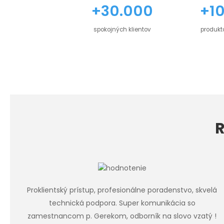
+30.000
+1
spokojných klientov
produkt
R
Proklientský prístup, profesionálne poradenstvo, skvelá
technická podpora. Super komunikácia so
zamestnancom p. Gerekom, odborník na slovo vzatý !