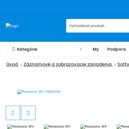
Kategórie
My
Podpora
Úvod
Záznamové a zobrazovacie zariadenia
Softv