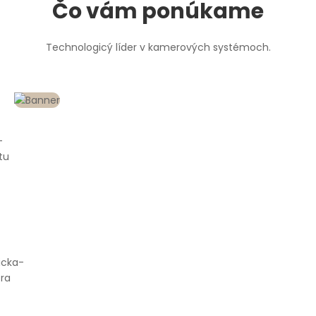
Čo vám ponúkame
Technologicý líder v kamerových systémoch.