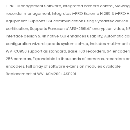
i-PRO Management Software, Integrated camera control, viewing
recorder management, Integrates i-PRO Extreme H.265 & i-PRO H
equipment, Supports SSL communication using Symantec device
certification, Supports Panasonic“AES-256bit” encryption video, 
interface design & 4K native GUI enhances usability, Automatic 
configuration wizard speeds system set-up, Includes multi-monit
WV-CU950 support as standard, Base: 100 recorders, 64 encoder
256 cameras, Expandable to thousands of cameras, recorders a
encoders, Full array of software extension modules available,
Replacement of WV-ASM200+ASE201