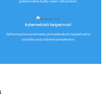
profesionálne služby našim zákazníkom.
Kybernetická bezpečnosť
Spĺňame prísne podmienky pre kybernetickú bezpečnosť a
súčasťou je aj odborné poradenstvo.
s