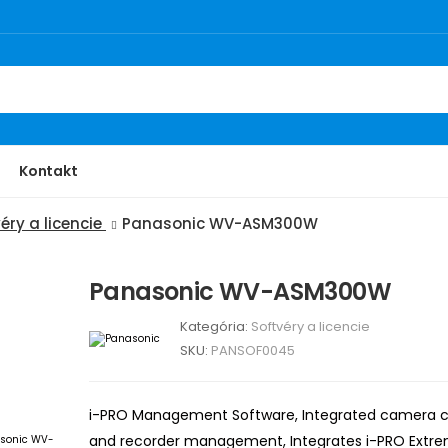
Kontakt
éry a licencie
Panasonic WV-ASM300W
Panasonic WV-ASM300W
Kategória:
Softvéry a licencie
SKU:
PANSOF0045
i-PRO Management Software, Integrated camera co
and recorder management, Integrates i-PRO Extre