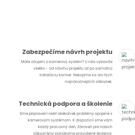
Zabezpečíme návrh projektu
Máte záujem o kamerový systém? U nás vybavíte
všetko - od návrhu projektu až po samotnú
inštaláciu kamier. Nebojíme sa ani tých
najnáročnejších zákaziek.
Technická podpora a školenie
Sme pripravení riešiť akékoľvek problémy spojené s
kamerovým systémom. K dispozícií sme vám
každý pracovný deň, Zároveň pre našich
zákazníkov ponúkame pravidelné školenia.