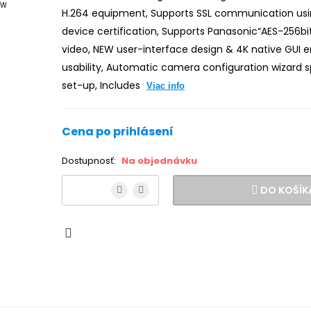
H.264 equipment, Supports SSL communication us
device certification, Supports Panasonic“AES-256bi
video, NEW user-interface design & 4K native GUI
usability, Automatic camera configuration wizard
set-up, Includes
Viac info
Cena po prihlásení
Dostupnosť:
Na objednávku
DO KOŠÍK