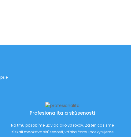
pšie
Profesionalita a skúsenosti
Na trhu pôsobíme už viac ako 30 rokov. Za ten čas sme
získali množstvo skúsenosti, vďaka čomu poskytujeme