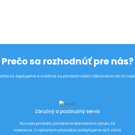
Prečo sa rozhodnúť pre nás?
stále sa zlepšujeme a snažíme sa prinášať našim zákazníkom len to najle
Záručný a pozáručný servis
Na naše produkty ponúkame štandardnú záruku 24
mesiacov. U vybraných produktov poskytujeme až 5 ročnú