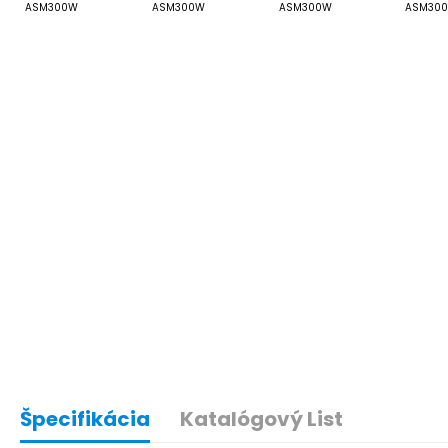
Špecifikácia
Katalógový List