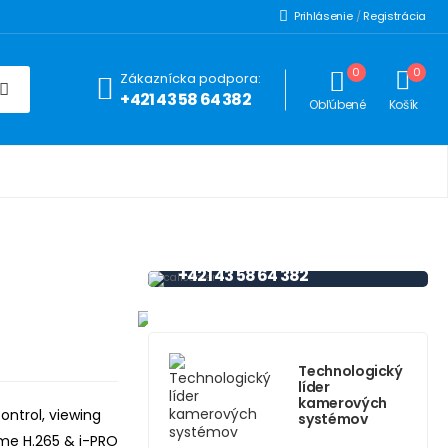
Prihlásenie
/
Registrácia
0
0
Zákaznícka podpora:
+421 43 58 64 382
Obľúbené
Košík
HOTLINE
PODPORA
+421 43 58 64 382
Technologický
líder
kamerových
ntrol, viewing
systémov
me H.265 & i-PRO