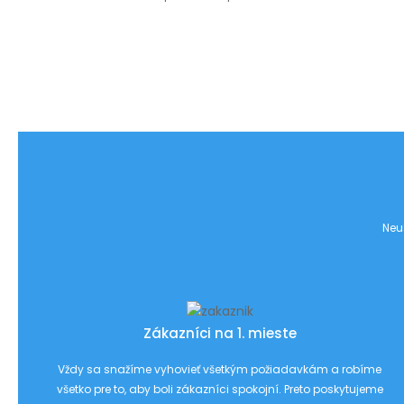
Neu
Zákazníci na 1. mieste
Vždy sa snažíme vyhovieť všetkým požiadavkám a robíme
všetko pre to, aby boli zákazníci spokojní. Preto poskytujeme