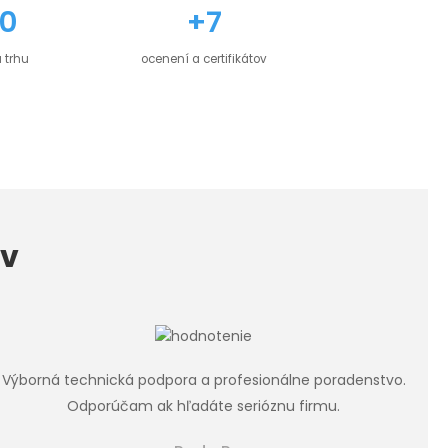
0
+7
 trhu
ocenení a certifikátov
ov
Výborná technická podpora a profesionálne poradenstvo.
Odporúčam ak hľadáte serióznu firmu.