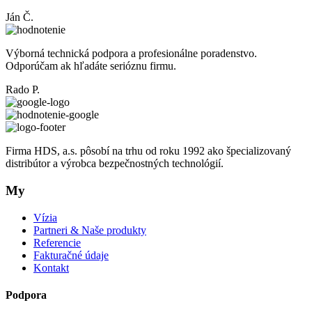
Ján Č.
Výborná technická podpora a profesionálne poradenstvo.
Odporúčam ak hľadáte serióznu firmu.
Rado P.
Firma HDS, a.s. pôsobí na trhu od roku 1992 ako špecializovaný
distribútor a výrobca bezpečnostných technológií.
My
Vízia
Partneri & Naše produkty
Referencie
Fakturačné údaje
Kontakt
Podpora