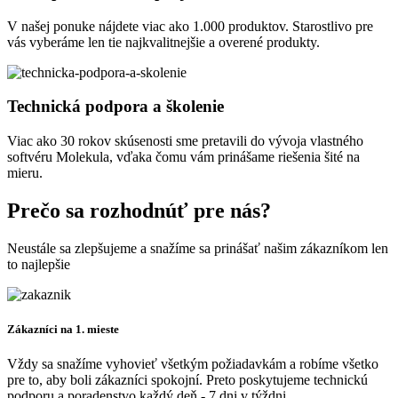
V našej ponuke nájdete viac ako 1.000 produktov. Starostlivo pre
vás vyberáme len tie najkvalitnejšie a overené produkty.
Technická podpora a školenie
Viac ako 30 rokov skúsenosti sme pretavili do vývoja vlastného
softvéru Molekula, vďaka čomu vám prinášame riešenia šité na
mieru.
Prečo sa rozhodnúť pre nás?
Neustále sa zlepšujeme a snažíme sa prinášať našim zákazníkom len
to najlepšie
Zákazníci na 1. mieste
Vždy sa snažíme vyhovieť všetkým požiadavkám a robíme všetko
pre to, aby boli zákazníci spokojní. Preto poskytujeme technickú
podporu a poradenstvo každý deň - 7 dni v týždni.