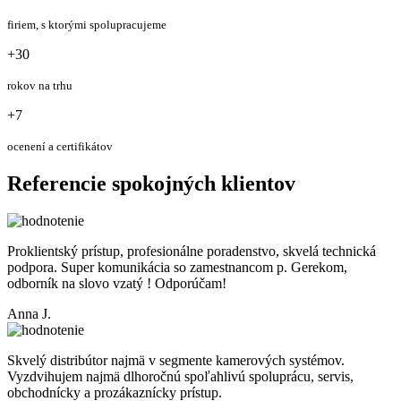
firiem, s ktorými spolupracujeme
+30
rokov na trhu
+7
ocenení a certifikátov
Referencie spokojných klientov
Proklientský prístup, profesionálne poradenstvo, skvelá technická
podpora. Super komunikácia so zamestnancom p. Gerekom,
odborník na slovo vzatý ! Odporúčam!
Anna J.
Skvelý distribútor najmä v segmente kamerových systémov.
Vyzdvihujem najmä dlhoročnú spoľahlivú spoluprácu, servis,
obchodnícky a prozákaznícky prístup.