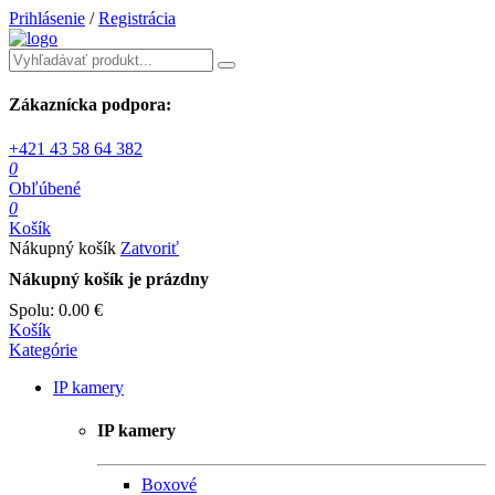
Prihlásenie
/
Registrácia
Zákaznícka podpora:
+421 43 58 64 382
0
Obľúbené
0
Košík
Nákupný košík
Zatvoriť
Nákupný košík je prázdny
Spolu:
0.00 €
Košík
Kategórie
IP kamery
IP kamery
Boxové