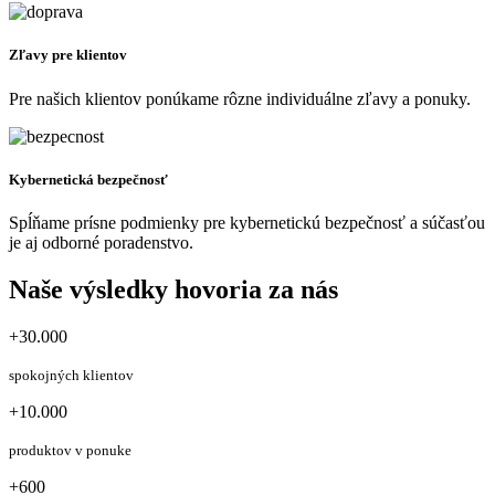
Zľavy pre klientov
Pre našich klientov ponúkame rôzne individuálne zľavy a ponuky.
Kybernetická bezpečnosť
Spĺňame prísne podmienky pre kybernetickú bezpečnosť a súčasťou
je aj odborné poradenstvo.
Naše výsledky hovoria za nás
+30.000
spokojných klientov
+10.000
produktov v ponuke
+600