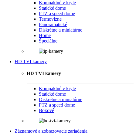
Kompaktné v kryte
Statické dome
PTZ a speed dome
Termovízne
Panoramatické
Diskrétne a miniatúrne
Home
Špeciálne
HD TVI kamery
HD TVI kamery
Kompaktné v kryte
Statické dome
Diskrétne a miniatúrne
PTZ a speed dome
Boxové
Záznamové a zobrazovacie zariadenia