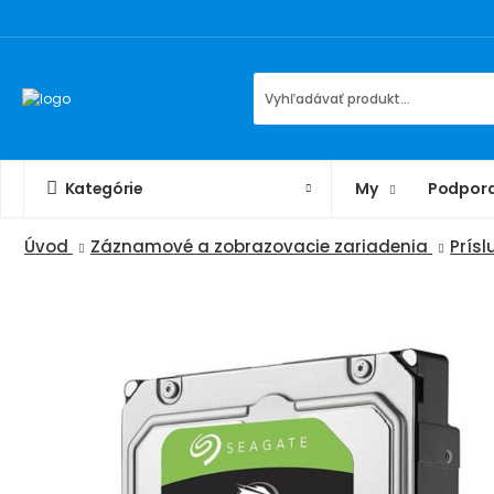
Kategórie
My
Podpor
Úvod
Záznamové a zobrazovacie zariadenia
Prís