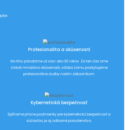
pšie
Profesionalita a skúsenosti
Na trhu pôsobíme už viac ako 30 rokov. Za ten čas sme
získali množstvo skúsenosti, vďaka čomu poskytujeme
profesionálne služby našim zákazníkom.
Kybernetická bezpečnosť
Spĺňame prísne podmienky pre kybernetickú bezpečnosť a
súčasťou je aj odborné poradenstvo.