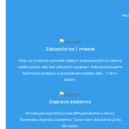
Neu
Zákazníci na 1. mieste
Vždy sa snažíme vyhovieť všetkým požiadavkám a robíme
všetko pre to, aby boli zákazníci spokojní. Preto poskytujeme
technickú podporu a poradenstvo každý deň - 7 dni v
týždni.
Doprava zadarmo
Pri nákupe nad 300 Eur bez DPH ponúkame v rámci
Slovenska dopravu zadarmo. Tovar vám doručíme už do
48 hodín.