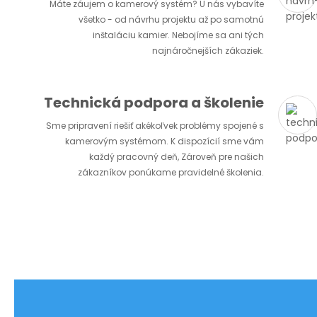
Máte záujem o kamerový systém? U nás vybavíte
všetko - od návrhu projektu až po samotnú
inštaláciu kamier. Nebojíme sa ani tých
najnáročnejších zákaziek.
Technická podpora a školenie
Sme pripravení riešiť akékoľvek problémy spojené s
kamerovým systémom. K dispozícií sme vám
každý pracovný deň, Zároveň pre našich
zákazníkov ponúkame pravidelné školenia.