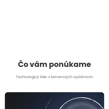
Čo vám ponúkame
Technologicý líder v kamerových systémoch.