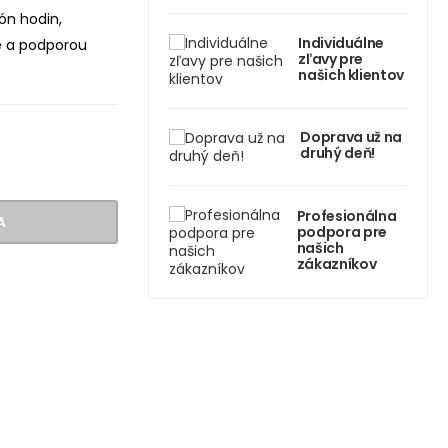
ón hodin,
Individuálne
e a podporou
zľavy pre
našich klientov
Doprava už na
druhý deň!
Profesionálna
A
podpora pre
našich
zákazníkov