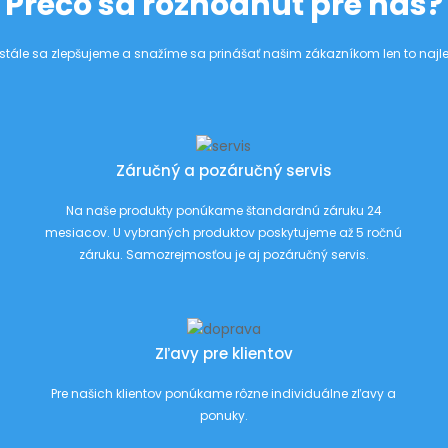
Prečo sa rozhodnúť pre nás?
stále sa zlepšujeme a snažíme sa prinášať našim zákazníkom len to najle
Záručný a pozáručný servis
Na naše produkty ponúkame štandardnú záruku 24
mesiacov. U vybraných produktov poskytujeme až 5 ročnú
záruku. Samozrejmosťou je aj pozáručný servis.
Zľavy pre klientov
Pre našich klientov ponúkame rôzne individuálne zľavy a
ponuky.