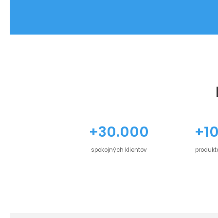
+30.000
+1
spokojných klientov
produkt