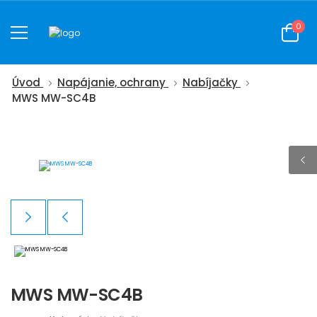
0
Úvod
Napájanie, ochrany
Nabíjačky
MWS MW-SC4B
MWS MW-SC4B