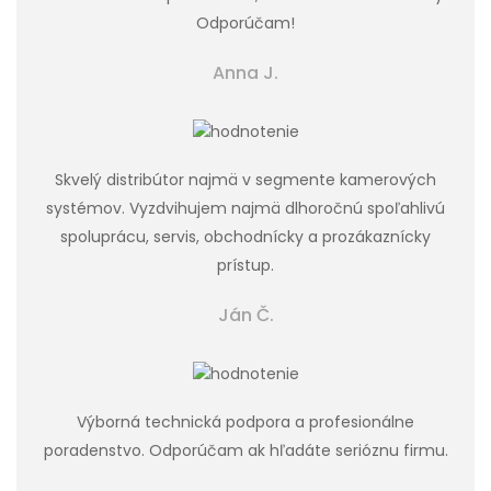
Odporúčam!
Anna J.
Skvelý distribútor najmä v segmente kamerových
systémov. Vyzdvihujem najmä dlhoročnú spoľahlivú
spoluprácu, servis, obchodnícky a prozákaznícky
prístup.
Ján Č.
Výborná technická podpora a profesionálne
poradenstvo. Odporúčam ak hľadáte serióznu firmu.