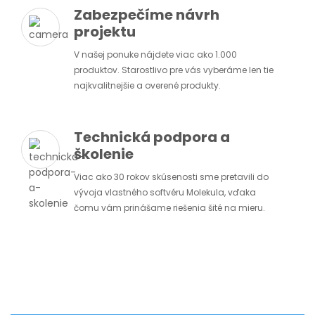
Zabezpečíme návrh
projektu
V našej ponuke nájdete viac ako 1.000
produktov. Starostlivo pre vás vyberáme len tie
najkvalitnejšie a overené produkty.
Technická podpora a
školenie
Viac ako 30 rokov skúsenosti sme pretavili do
vývoja vlastného softvéru Molekula, vďaka
čomu vám prinášame riešenia šité na mieru.