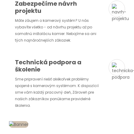
Zabezpečíme návrh
projektu
Máte záujem o kamerový systém? U nás
vybavíte všetko - od návrhu projektu až po
samotnú inštaláciu kamier. Nebojíme sa ani
tých najnáročnejších zákaziek.
Technická podpora a
školenie
Sme pripravení riešiť akékoľvek problémy
spojené s kamerovým systémom. K dispozícií
sme vám každý pracovný deň, Zároveň pre
našich zákazníkov ponúkame pravidelné
školenia.