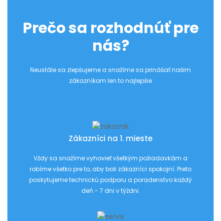
Prečo sa rozhodnúť pre
nás?
Neustále sa zlepšujeme a snažíme sa prinášať našim
zákazníkom len to najlepšie
Zákazníci na 1. mieste
Vždy sa snažíme vyhovieť všetkým požiadavkám a
robíme všetko pre to, aby boli zákazníci spokojní. Preto
poskytujeme technickú podporu a poradenstvo každý
deň - 7 dni v týždni.