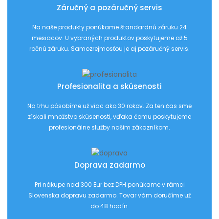
Záručný a pozáručný servis
Na naše produkty ponúkame štandardnú záruku 24
mesiacov. U vybraných produktov poskytujeme až 5
ročnú záruku. Samozrejmosťou je aj pozáručný servis.
Profesionalita a skúsenosti
Na trhu pôsobíme už viac ako 30 rokov. Za ten čas sme
získali množstvo skúsenosti, vďaka čomu poskytujeme
profesionálne služby našim zákazníkom.
Doprava zadarmo
Pri nákupe nad 300 Eur bez DPH ponúkame v rámci
Slovenska dopravu zadarmo. Tovar vám doručíme už
do 48 hodín.