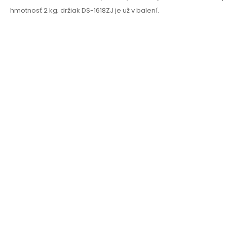
hmotnosť 2 kg; držiak DS-1618ZJ je už v balení.