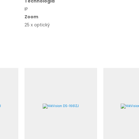
Technológia
IP
Zoom
25 x optický