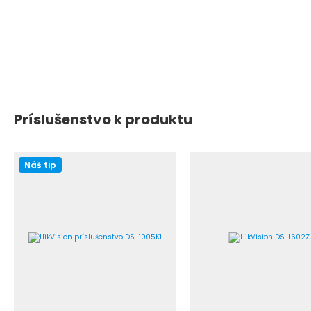
Príslušenstvo k produktu
Náš tip