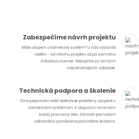
Zabezpečíme návrh projektu
Máte záujem o kamerový systém? U nás vybavíte
všetko - od návrhu projektu až po samotnú
inštaláciu kamier. Nebojíme sa ani tých
najnáročnejších zákaziek.
Technická podpora a školenie
Sme pripravení riešiť akékoľvek problémy spojené s
kamerovým systémom. K dispozícií sme vám
každý pracovný deň, Zároveň pre našich
zákazníkov ponúkame pravidelné školenia.