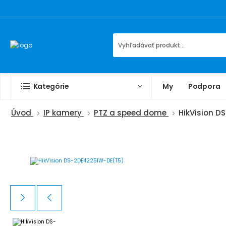
Kategórie
My
Podpora
Úvod
IP kamery
PTZ a speed dome
HikVision 