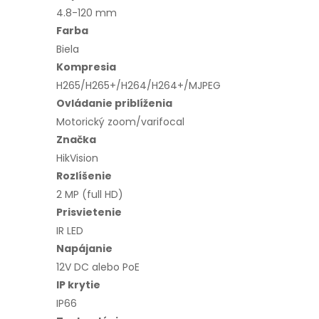
4.8-120 mm
Farba
Biela
Kompresia
H265/H265+/H264/H264+/MJPEG
Ovládanie priblíženia
Motorický zoom/varifocal
Značka
HikVision
Rozlíšenie
2 MP (full HD)
Prisvietenie
IR LED
Napájanie
12V DC alebo PoE
IP krytie
IP66