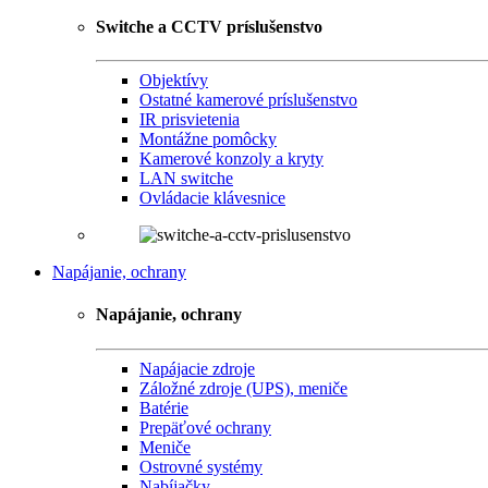
Switche a CCTV príslušenstvo
Objektívy
Ostatné kamerové príslušenstvo
IR prisvietenia
Montážne pomôcky
Kamerové konzoly a kryty
LAN switche
Ovládacie klávesnice
Napájanie, ochrany
Napájanie, ochrany
Napájacie zdroje
Záložné zdroje (UPS), meniče
Batérie
Prepäťové ochrany
Meniče
Ostrovné systémy
Nabíjačky