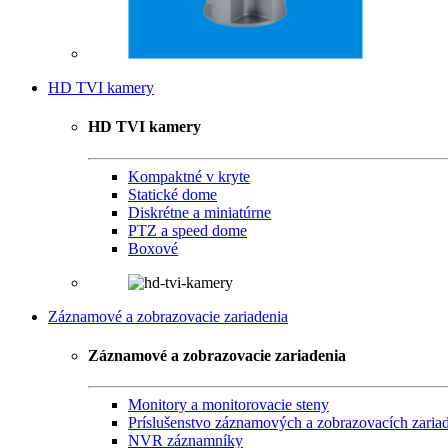
HD TVI kamery
HD TVI kamery
Kompaktné v kryte
Statické dome
Diskrétne a miniatúrne
PTZ a speed dome
Boxové
Záznamové a zobrazovacie zariadenia
Záznamové a zobrazovacie zariadenia
Monitory a monitorovacie steny
Príslušenstvo záznamových a zobrazovacích zaria
NVR záznamníky