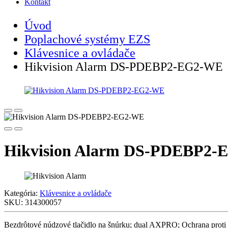
Kontakt
Úvod
Poplachové systémy EZS
Klávesnice a ovládače
Hikvision Alarm DS-PDEBP2-EG2-WE
Hikvision Alarm DS-PDEBP2
Kategória:
Klávesnice a ovládače
SKU:
314300057
Bezdrôtové núdzové tlačidlo na šnúrku; dual AXPRO; Ochrana proti 