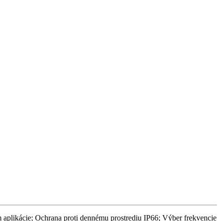
aplikácie; Ochrana proti dennému prostrediu IP66; Výber frekvencie