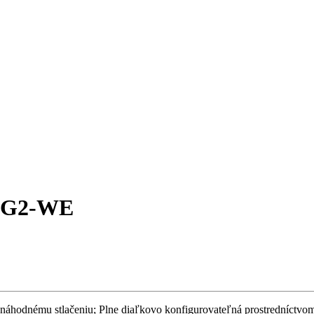
-EG2-WE
náhodnému stlačeniu; Plne diaľkovo konfigurovateľná prostredníctvom 