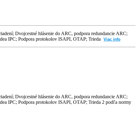
 zariadení; Dvojcestné hlásenie do ARC, podpora redundancie ARC;
dea IPC; Podpora protokolov ISAPI, OTAP; Trieda
Viac info
 zariadení; Dvojcestné hlásenie do ARC, podpora redundancie ARC;
dea IPC; Podpora protokolov ISAPI, OTAP; Trieda 2 podľa normy