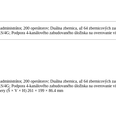
, 1 administrátor, 200 operátorov; Duálna zbernica, až 64 zbernicových
/4G; Podpora 4-kanálového zabudovaného úložiska na overovanie vi
, 1 administrátor, 200 operátorov; Duálna zbernica, až 64 zbernicových
/4G; Podpora 4-kanálového zabudovaného úložiska na overovanie vi
mery (Š × V × H) 261 × 199 × 86.4 mm