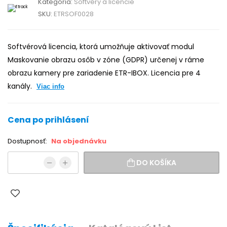
Kategória:
Softvéry a licencie
SKU:
ETRSOF0028
Softvérová licencia, ktorá umožňuje aktivovať modul
Maskovanie obrazu osôb v zóne (GDPR) určenej v ráme
obrazu kamery pre zariadenie ETR-IBOX. Licencia pre 4
kanály.
Viac info
Cena po prihlásení
Dostupnosť:
Na objednávku
DO KOŠÍKA