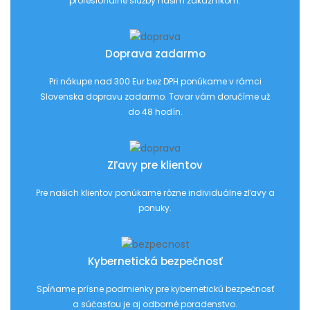
profesionálne služby našim zákazníkom.
Doprava zadarmo
Pri nákupe nad 300 Eur bez DPH ponúkame v rámci
Slovenska dopravu zadarmo. Tovar vám doručíme už
do 48 hodín.
Zľavy pre klientov
Pre našich klientov ponúkame rôzne individuálne zľavy a
ponuky.
Kybernetická bezpečnosť
Spĺňame prísne podmienky pre kybernetickú bezpečnosť
a súčasťou je aj odborné poradenstvo.