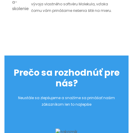
vývoja vlastného softvéru Molekula, vďaka
čomu vám prinášame riešenia šité na mieru.
Prečo sa rozhodnúť pre
nás?
Neustále sa zlepšujeme a snažíme sa prinášať našim
zákazníkom len to najlepšie