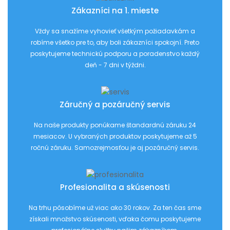
Zákazníci na 1. mieste
Vždy sa snažíme vyhovieť všetkým požiadavkám a
robíme všetko pre to, aby boli zákazníci spokojní. Preto
poskytujeme technickú podporu a poradenstvo každý
deň - 7 dni v týždni.
Záručný a pozáručný servis
Na naše produkty ponúkame štandardnú záruku 24
mesiacov. U vybraných produktov poskytujeme až 5
ročnú záruku. Samozrejmosťou je aj pozáručný servis.
Profesionalita a skúsenosti
Na trhu pôsobíme už viac ako 30 rokov. Za ten čas sme
získali množstvo skúsenosti, vďaka čomu poskytujeme