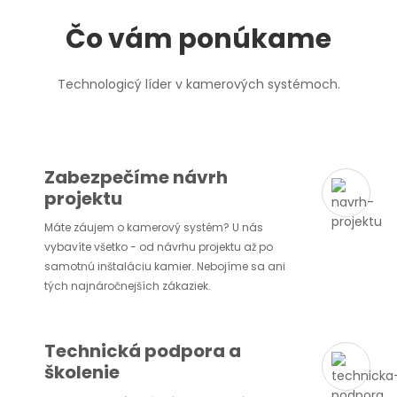
Čo vám ponúkame
Technologicý líder v kamerových systémoch.
Zabezpečíme návrh
projektu
Máte záujem o kamerový systém? U nás
vybavíte všetko - od návrhu projektu až po
samotnú inštaláciu kamier. Nebojíme sa ani
tých najnáročnejších zákaziek.
Technická podpora a
školenie