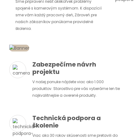
Sme pripravení riešiť akékoľvek problémy
spojené s kamerovým systémom. K dispozícií
sme vám každý pracovný deň, Zároveň pre
našich zákazníkov ponúkame pravidelné
školenia.
Zabezpečíme návrh
projektu
V našej ponuke nájdete viac ako 1.000
produktov. Starostlivo pre vás vyberáme len tie
najkvalitnejšie a overené produkty.
Technická podpora a
školenie
Viac ako 30 rokov skúsenosti sme pretavili do