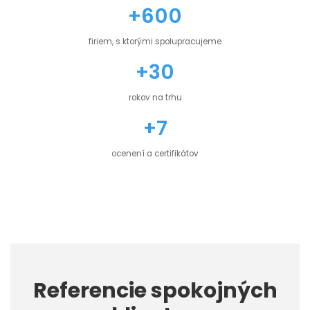
+600
firiem, s ktorými spolupracujeme
+30
rokov na trhu
+7
ocenení a certifikátov
Referencie spokojných