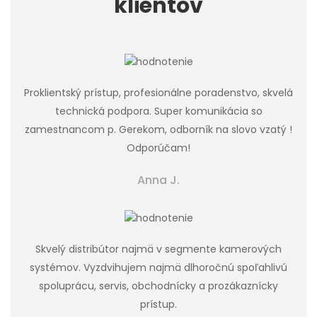
klientov
Proklientský prístup, profesionálne poradenstvo, skvelá
technická podpora. Super komunikácia so
zamestnancom p. Gerekom, odborník na slovo vzatý !
Odporúčam!
Anna J.
Skvelý distribútor najmä v segmente kamerových
systémov. Vyzdvihujem najmä dlhoročnú spoľahlivú
spoluprácu, servis, obchodnícky a prozákaznícky
prístup.