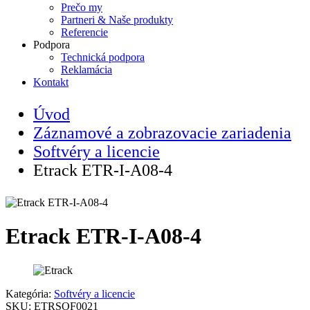
Prečo my
Partneri & Naše produkty
Referencie
Podpora
Technická podpora
Reklamácia
Kontakt
Úvod
Záznamové a zobrazovacie zariadenia
Softvéry a licencie
Etrack ETR-I-A08-4
Etrack ETR-I-A08-4
Kategória:
Softvéry a licencie
SKU:
ETRSOF0021