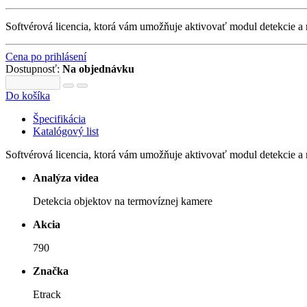
Softvérová licencia, ktorá vám umožňuje aktivovať modul detekcie 
Cena po prihlásení
Dostupnosť:
Na objednávku
Do košíka
Špecifikácia
Katalógový list
Softvérová licencia, ktorá vám umožňuje aktivovať modul detekcie a
Analýza videa
Detekcia objektov na termovíznej kamere
Akcia
790
Značka
Etrack