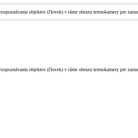
a rozpoznávania objektov (človek) v ráme obrazu termokamery pre zar
 rozpoznávania objektov (človek) v ráme obrazu termokamery pre zari