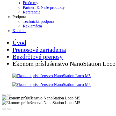
Prečo my
Partneri & Naše produkty
Referencie
Podpora
Technická podpora
Reklamácia
Kontakt
Úvod
Prenosové zariadenia
Bezdrôtové prenosy
Ekonom príslušenstvo NanoStation Loc