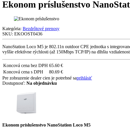
Ekonom príslušenstvo NanoSta
Kategória:
Bezdrôtové prenosy
SKU:
EKOOST0436
NanoStation Loco M5 je 802.11n outdoor CPE jednotka s integrova
vyššie efektívne rýchlosti (až 150Mbps TCP/IP) na dlhšiu vzdialeno
Koncová cena bez DPH
65.60 €
Koncová cena s DPH
80.69 €
Pre zobrazenie dealer cien je potrebné sa
prihlásiť
Dostupnosť:
Na objednávku
Ekonom príslušenstvo NanoStation Loco M5