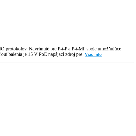
 protokolov. Navrhnuté pre P-t-P a P-t-MP spoje umožňujúce
ouí balenia je 15 V PoE napájací zdroj pre
Viac info