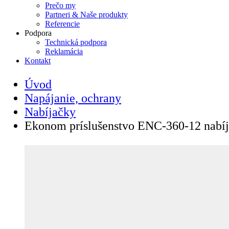
Prečo my
Partneri & Naše produkty
Referencie
Podpora
Technická podpora
Reklamácia
Kontakt
Úvod
Napájanie, ochrany
Nabíjačky
Ekonom príslušenstvo ENC-360-12 nabí