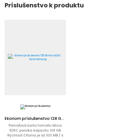
Príslušenstvo k produktu
Ekonom príslušenstvo 128 GB microSDXC karta Samsung
Pamäťová karta formátu Micro
SDXC ponúka kapacitu 128 GB.
Rýchlosť čítania je až 100 MB / s