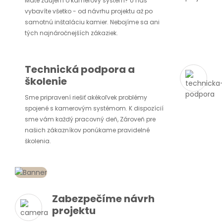
Máte záujem o kamerový systém? U nás
vybavíte všetko - od návrhu projektu až po
samotnú inštaláciu kamier. Nebojíme sa ani
tých najnáročnejších zákaziek.
Technická podpora a
školenie
Sme pripravení riešiť akékoľvek problémy
spojené s kamerovým systémom. K dispozícií
sme vám každý pracovný deň, Zároveň pre
našich zákazníkov ponúkame pravidelné
školenia.
Zabezpečíme návrh
projektu