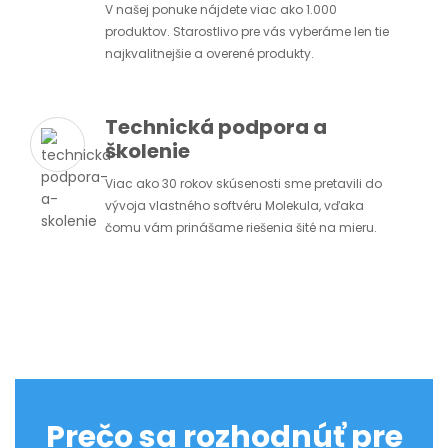
V našej ponuke nájdete viac ako 1.000
produktov. Starostlivo pre vás vyberáme len tie
najkvalitnejšie a overené produkty.
Technická podpora a
školenie
Viac ako 30 rokov skúsenosti sme pretavili do
vývoja vlastného softvéru Molekula, vďaka
čomu vám prinášame riešenia šité na mieru.
Prečo sa rozhodnúť pre