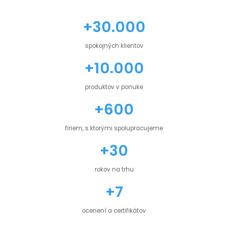
+30.000
spokojných klientov
+10.000
produktov v ponuke
+600
firiem, s ktorými spolupracujeme
+30
rokov na trhu
+7
ocenení a certifikátov