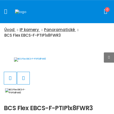
0
Úvod
IP kamery
Panoramatické
BCS Flex EBCS-F-PTIP1x8FWR3
BCS Flex EBCS-F-PTIP1x8FWR3