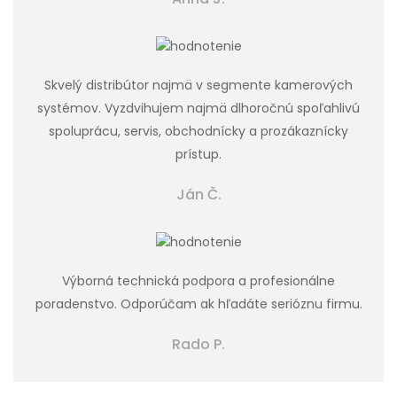
Skvelý distribútor najmä v segmente kamerových
systémov. Vyzdvihujem najmä dlhoročnú spoľahlivú
spoluprácu, servis, obchodnícky a prozákaznícky
prístup.
Ján Č.
Výborná technická podpora a profesionálne
poradenstvo. Odporúčam ak hľadáte serióznu firmu.
Rado P.