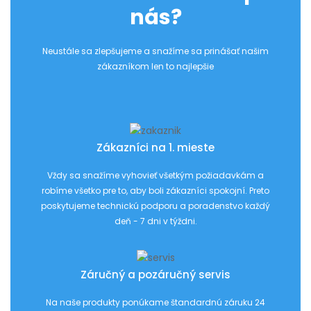
nás?
Neustále sa zlepšujeme a snažíme sa prinášať našim
zákazníkom len to najlepšie
Zákazníci na 1. mieste
Vždy sa snažíme vyhovieť všetkým požiadavkám a
robíme všetko pre to, aby boli zákazníci spokojní. Preto
poskytujeme technickú podporu a poradenstvo každý
deň - 7 dni v týždni.
Záručný a pozáručný servis
Na naše produkty ponúkame štandardnú záruku 24