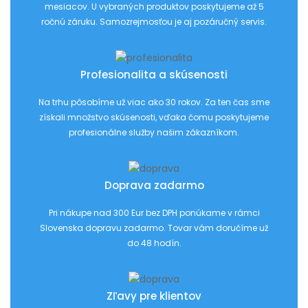
mesiacov. U vybraných produktov poskytujeme až 5
ročnú záruku. Samozrejmosťou je aj pozáručný servis.
Profesionalita a skúsenosti
Na trhu pôsobíme už viac ako 30 rokov. Za ten čas sme
získali množstvo skúsenosti, vďaka čomu poskytujeme
profesionálne služby našim zákazníkom.
Doprava zadarmo
Pri nákupe nad 300 Eur bez DPH ponúkame v rámci
Slovenska dopravu zadarmo. Tovar vám doručíme už
do 48 hodín.
Zľavy pre klientov