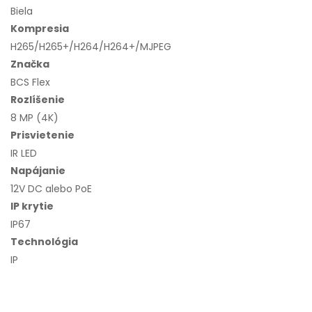
Biela
Kompresia
H265/H265+/H264/H264+/MJPEG
Značka
BCS Flex
Rozlíšenie
8 MP (4K)
Prisvietenie
IR LED
Napájanie
12V DC alebo PoE
IP krytie
IP67
Technológia
IP