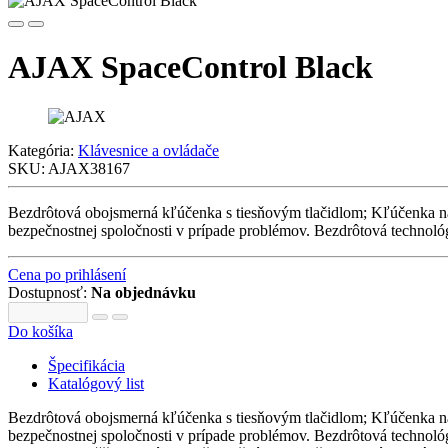
AJAX SpaceControl Black
Kategória:
Klávesnice a ovládače
SKU:
AJAX38167
Bezdrôtová obojsmerná kľúčenka s tiesňovým tlačidlom; Kľúčenka na
bezpečnostnej spoločnosti v prípade problémov. Bezdrôtová technol
Cena po prihlásení
Dostupnosť:
Na objednávku
Do košíka
Špecifikácia
Katalógový list
Bezdrôtová obojsmerná kľúčenka s tiesňovým tlačidlom; Kľúčenka na
bezpečnostnej spoločnosti v prípade problémov. Bezdrôtová technol