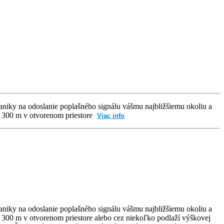
niky na odoslanie poplašného signálu vášmu najbližšiemu okoliu a
1 300 m v otvorenom priestore
Viac info
niky na odoslanie poplašného signálu vášmu najbližšiemu okoliu a
 300 m v otvorenom priestore alebo cez niekoľko podlaží výškovej