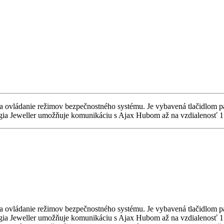
 ovládanie režimov bezpečnostného systému. Je vybavená tlačidlom pa
ógia Jeweller umožňuje komunikáciu s Ajax Hubom až na vzdialenosť 
 ovládanie režimov bezpečnostného systému. Je vybavená tlačidlom pa
ógia Jeweller umožňuje komunikáciu s Ajax Hubom až na vzdialenosť 1