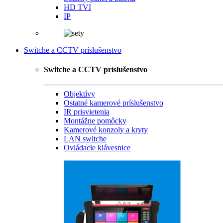
HD TVI
IP
Switche a CCTV príslušenstvo
Switche a CCTV príslušenstvo
Objektívy
Ostatné kamerové príslušenstvo
IR prisvietenia
Montážne pomôcky
Kamerové konzoly a kryty
LAN switche
Ovládacie klávesnice