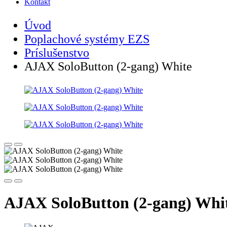
Kontakt
Úvod
Poplachové systémy EZS
Príslušenstvo
AJAX SoloButton (2-gang) White
AJAX SoloButton (2-gang) Whi