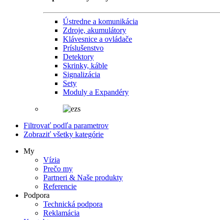
Ústredne a komunikácia
Zdroje, akumulátory
Klávesnice a ovládače
Príslušenstvo
Detektory
Skrinky, káble
Signalizácia
Sety
Moduly a Expandéry
Filtrovať podľa parametrov
Zobraziť všetky kategórie
My
Vízia
Prečo my
Partneri & Naše produkty
Referencie
Podpora
Technická podpora
Reklamácia